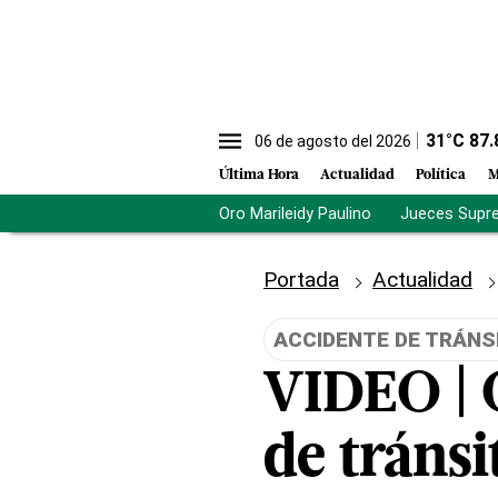
31
°C
87.
06 de agosto del 2026
Última Hora
Actualidad
Política
M
Oro Marileidy Paulino
Jueces Supr
Portada
Actualidad
ACCIDENTE DE TRÁNS
VIDEO | 
de tránsi