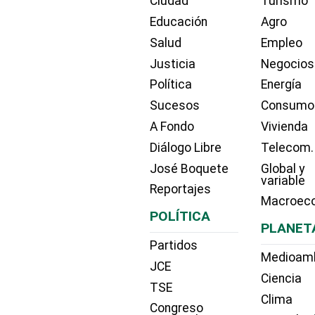
Ciudad
Turismo
Educación
Agro
Salud
Empleo
Justicia
Negocios
Política
Energía
Sucesos
Consumo
A Fondo
Vivienda
Diálogo Libre
Telecom.
José Boquete
Global y
variable
Reportajes
Macroec
POLÍTICA
PLANET
Partidos
Medioam
JCE
Ciencia
TSE
Clima
Congreso