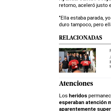
retorno, aceleró justo
"Ella estaba parada, y
duro tampoco, pero ella
RELACIONADAS
Atenciones
Los
heridos
permanecie
esperaban atención 
aparentemente superf