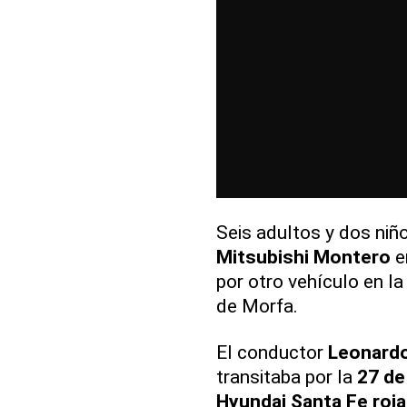
Seis adultos y dos niñ
Mitsubishi Montero
e
por otro vehículo en l
de Morfa.
El conductor
Leonard
transitaba por la
27 de
Hyundai Santa Fe roja