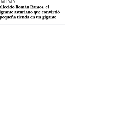
UALIDAD
allecido Román Ramos, el
grante asturiano que convirtió
pequeña tienda en un gigante