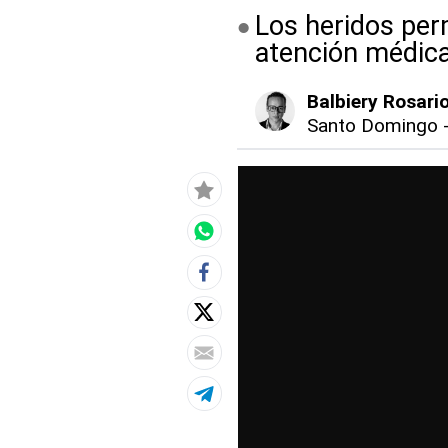
Los heridos per
atención médica
Balbiery Rosari
Santo Domingo