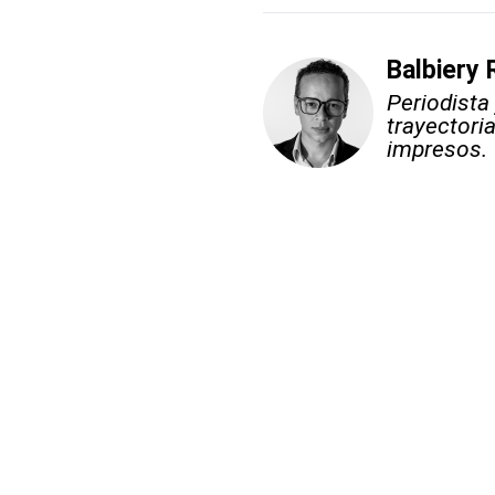
Balbiery 
Periodista
trayectori
impresos.