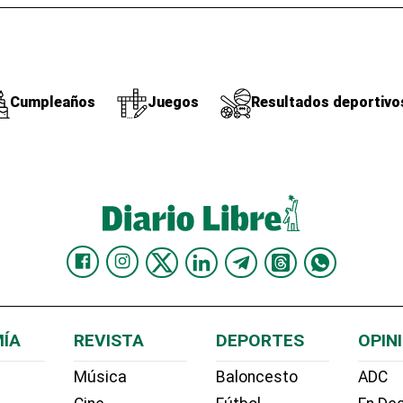
Cumpleaños
Juegos
Resultados deportivo
ÍA
REVISTA
DEPORTES
OPIN
Música
Baloncesto
ADC