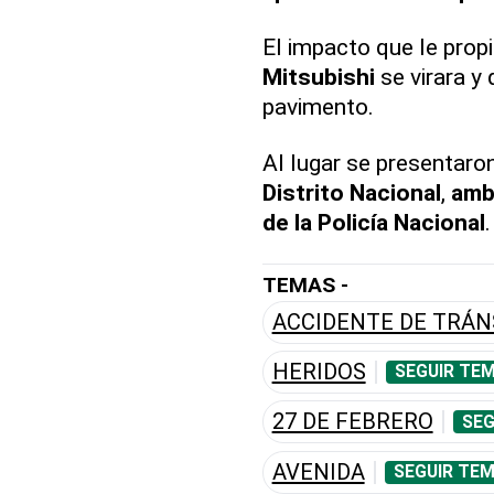
El impacto que le prop
Mitsubishi
se virara y
pavimento.
Al lugar se presentaro
Distrito Nacional
,
amb
de la Policía Nacional
.
TEMAS -
ACCIDENTE DE TRÁN
HERIDOS
SEGUIR TEM
27 DE FEBRERO
SEG
AVENIDA
SEGUIR TEM