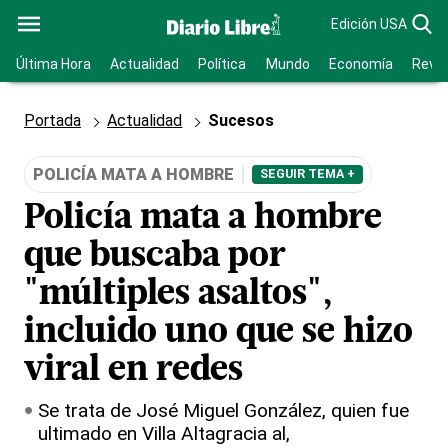
Edición USA
Última Hora
Actualidad
Política
Mundo
Economía
Revis
Portada
Actualidad
Sucesos
POLICÍA MATA A HOMBRE
SEGUIR TEMA +
Policía mata a hombre
que buscaba por
"múltiples asaltos",
incluido uno que se hizo
viral en redes
Se trata de José Miguel González, quien fue
ultimado en Villa Altagracia al,