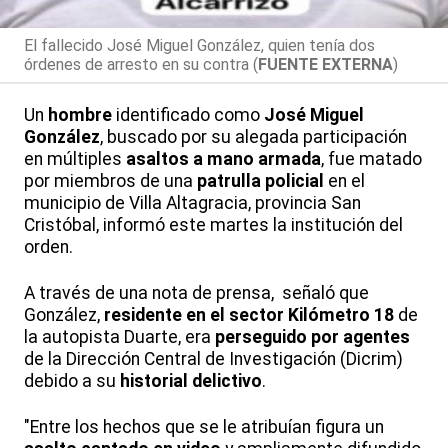
El fallecido José Miguel González, quien tenía dos
órdenes de arresto en su contra (
FUENTE EXTERNA
)
Un
hombre
identificado como
José Miguel
González
, buscado por su alegada participación
en múltiples
asaltos a mano armada
, fue matado
por miembros de una
patrulla policial
en el
municipio de Villa Altagracia, provincia San
Cristóbal, informó este martes la institución del
orden.
A través de una nota de prensa, señaló que
González,
residente en el sector Kilómetro 18
de
la autopista Duarte, era
perseguido por agentes
de la Dirección Central de Investigación (Dicrim)
debido a su
historial delictivo
.
"Entre los hechos que se le atribuían figura un