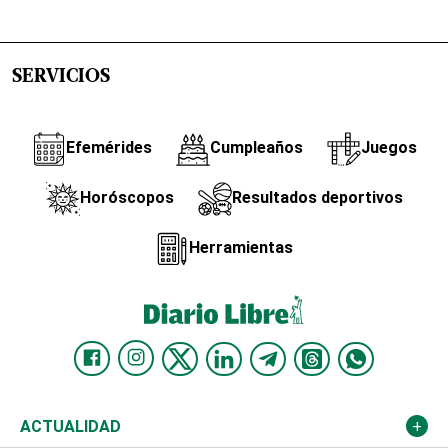
SERVICIOS
Efemérides
Cumpleaños
Juegos
Horóscopos
Resultados deportivos
Herramientas
ACTUALIDAD