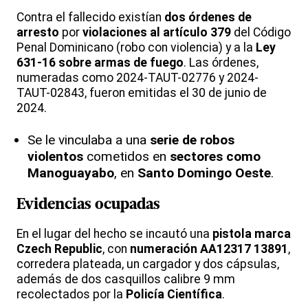
Contra el fallecido existían
dos órdenes de
arresto
por
violaciones al artículo 379
del Código
Penal Dominicano (robo con violencia) y a la
Ley
631-16 sobre armas de fuego
. Las órdenes,
numeradas como 2024-TAUT-02776 y 2024-
TAUT-02843, fueron emitidas el 30 de junio de
2024.
Se le vinculaba a una
serie de robos
violentos
cometidos en
sectores como
Manoguayabo
, en
Santo Domingo Oeste
.
Evidencias ocupadas
En el lugar del hecho se incautó una
pistola marca
Czech Republic
, con
numeración AA12317 13891
,
corredera plateada, un cargador y dos cápsulas,
además de dos casquillos calibre 9 mm
recolectados por la
Policía Científica
.