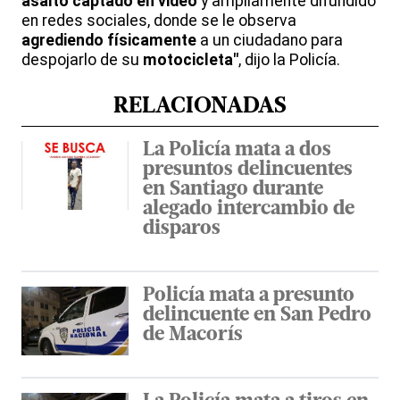
asalto captado en video
y ampliamente difundido
en redes sociales, donde se le observa
agrediendo físicamente
a un ciudadano para
despojarlo de su
motocicleta"
, dijo la Policía.
RELACIONADAS
La Policía mata a dos
presuntos delincuentes
en Santiago durante
alegado intercambio de
disparos
Policía mata a presunto
delincuente en San Pedro
de Macorís