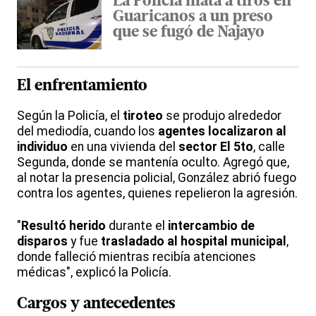
La Policía mata a tiros en
Guaricanos a un preso
que se fugó de Najayo
El enfrentamiento
Según la Policía, el
tiroteo
se produjo alrededor
del mediodía, cuando los
agentes localizaron al
individuo
en una vivienda del
sector El 5to
, calle
Segunda, donde se mantenía oculto. Agregó que,
al notar la presencia policial, González abrió fuego
contra los agentes, quienes repelieron la agresión.
"
Resultó herido
durante el
intercambio de
disparos
y fue
trasladado al hospital municipal
,
donde falleció mientras recibía atenciones
médicas", explicó la Policía.
Cargos y antecedentes