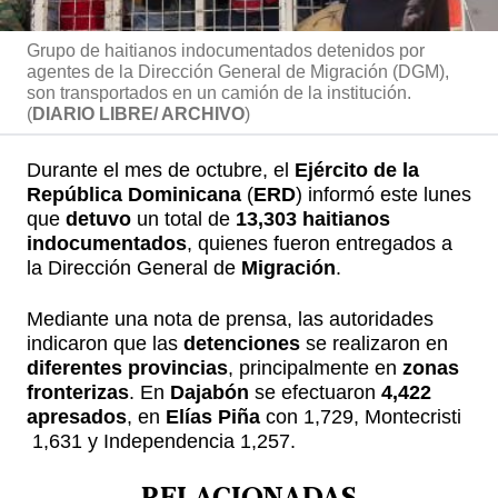
Grupo de haitianos indocumentados detenidos por
agentes de la Dirección General de Migración (DGM),
son transportados en un camión de la institución.
(
DIARIO LIBRE/ ARCHIVO
)
Durante el mes de octubre, el
Ejército de la
República Dominicana
(
ERD
) informó este lunes
que
detuvo
un total de
13,303 haitianos
indocumentados
, quienes fueron entregados a
la Dirección General de
Migración
.
Mediante una nota de prensa, las autoridades
indicaron que las
detenciones
se realizaron en
diferentes provincias
, principalmente en
zonas
fronterizas
. En
Dajabón
se efectuaron
4,422
apresados
, en
Elías Piña
con 1,729, Montecristi
1,631 y Independencia 1,257.