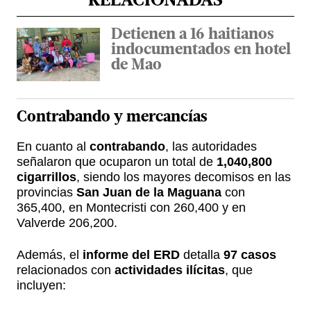
RELACIONADAS
Detienen a 16 haitianos
indocumentados en hotel
de Mao
Contrabando y
mercancías
En cuanto al
contrabando
, las autoridades
señalaron que ocuparon un total de
1,040,800
cigarrillos
, siendo los mayores decomisos en las
provincias
San Juan de la Maguana
con
365,400, en Montecristi con 260,400 y en
Valverde 206,200.
Además, el
informe del ERD
detalla
97 casos
relacionados con
actividades ilícitas
, que
incluyen: