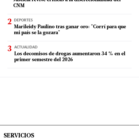
Justicia revive críticas a la discrecionalidad del
CNM
DEPORTES
Marileidy Paulino tras ganar oro: "Corrí para que
mi país se la gozara"
ACTUALIDAD
Los decomisos de drogas aumentaron 34 % en el
primer semestre del 2026
SERVICIOS