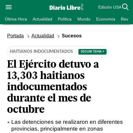
Edición USA
Última Hora
Actualidad
Política
Mundo
Economía
Revist
Portada
Actualidad
Sucesos
HAITIANOS INDOCUMENTADOS
SEGUIR TEMA +
El Ejército detuvo a
13,303 haitianos
indocumentados
durante el mes de
octubre
Las detenciones se realizaron en diferentes
provincias, principalmente en zonas