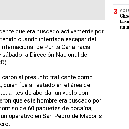
ACT
Choq
basu
un m
icante que era buscado activamente por
etenido cuando intentaba escapar del
 Internacional de Punta Cana hacia
 sábado la Dirección Nacional de
D).
ficaron al presunto traficante como
 quien fue arrestado en el área de
to, antes de abordar un vuelo con
ijeron que este hombre era buscado por
ecomiso de 60 paquetes de cocaína,
un operativo en San Pedro de Macorís
ero.