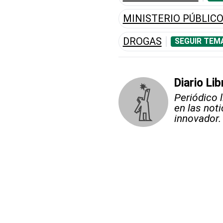
MINISTERIO PÚBLIC
DROGAS
SEGUIR TEM
Diario Lib
Periódico 
en las not
innovador.