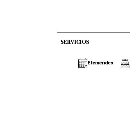
SERVICIOS
Efemérides