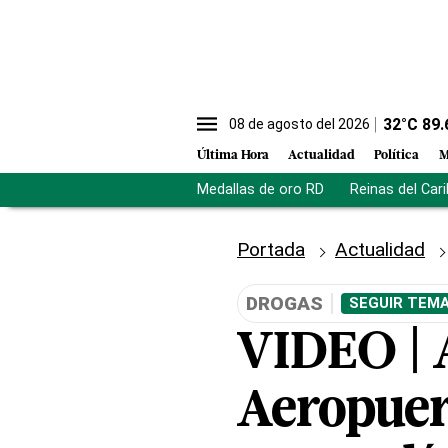
32
°C
89.
08 de agosto del 2026
Última Hora
Actualidad
Política
M
Medallas de oro RD
Reinas del Car
Portada
Actualidad
DROGAS
SEGUIR TEMA
VIDEO | 
Aeropuer