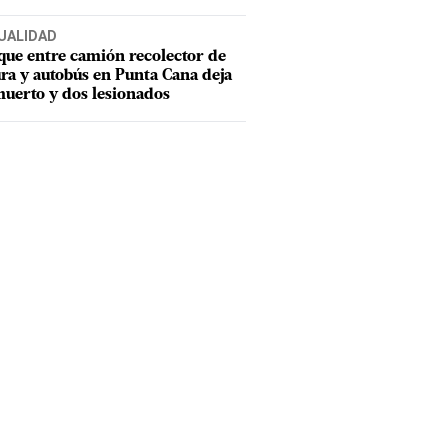
UALIDAD
ue entre camión recolector de
ra y autobús en Punta Cana deja
uerto y dos lesionados