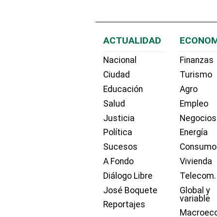
ACTUALIDAD
ECONOM
Nacional
Finanzas
Ciudad
Turismo
Educación
Agro
Salud
Empleo
Justicia
Negocios
Política
Energía
Sucesos
Consumo
A Fondo
Vivienda
Diálogo Libre
Telecom.
José Boquete
Global y
variable
Reportajes
Macroec