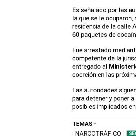
Es señalado por las au
la que se le ocuparon,
residencia de la calle
60 paquetes de cocaín
Fue arrestado mediante
competente de la juris
entregado al
Ministeri
coerción en las próxim
Las autoridades siguen
para detener y poner a 
posibles implicados en
TEMAS -
NARCOTRÁFICO
SE