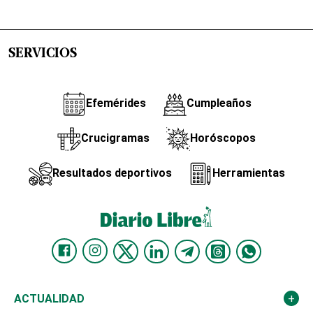
SERVICIOS
Efemérides
Cumpleaños
Crucigramas
Horóscopos
Resultados deportivos
Herramientas
ACTUALIDAD