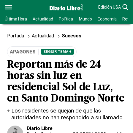
Edición USA
Última Hora
Actualidad
Política
Mundo
Economía
Revis
Portada
Actualidad
Sucesos
APAGONES
SEGUIR TEMA +
Reportan más de 24
horas sin luz en
residencial Sol de Luz,
en Santo Domingo Norte
Los residentes se quejan de que las
autoridades no han respondido a su llamado
Diario Libre