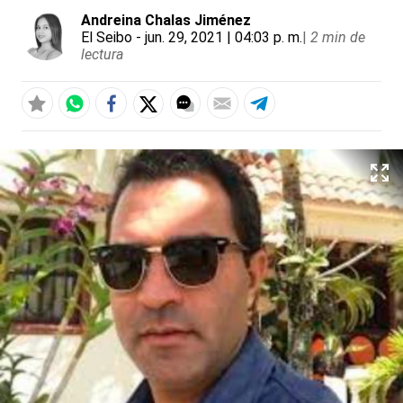
Andreina Chalas Jiménez
El Seibo
- jun. 29, 2021 | 04:03 p. m.
|
2 min de
lectura