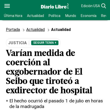
Edición USA
Última Hora
Actualidad
Política
Mundo
Economía
Revis
Portada
Actualidad
Actualidad
JUSTICIA
SEGUIR TEMA +
Varían medida de
coerción al
exgobernador de El
Seibo que tiroteó a
exdirector de hospital
El hecho ocurrió el pasado 1 de julio en horas
de la madrugada