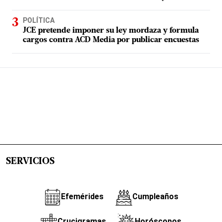
POLÍTICA
JCE pretende imponer su ley mordaza y formula
cargos contra ACD Media por publicar encuestas
SERVICIOS
Efemérides
Cumpleaños
Crucigramas
Horóscopos