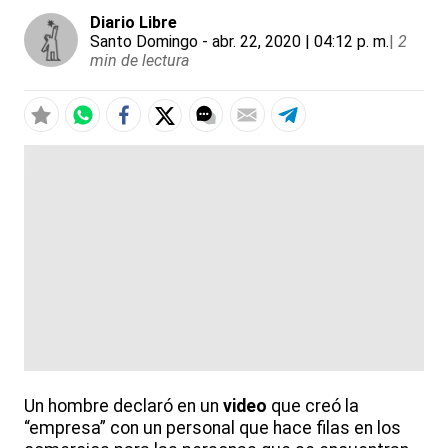
Diario Libre
Santo Domingo
- abr. 22, 2020 | 04:12 p. m.
|
2
min de lectura
Un hombre declaró en un
video
que creó la
“empresa” con un personal que hace filas en los