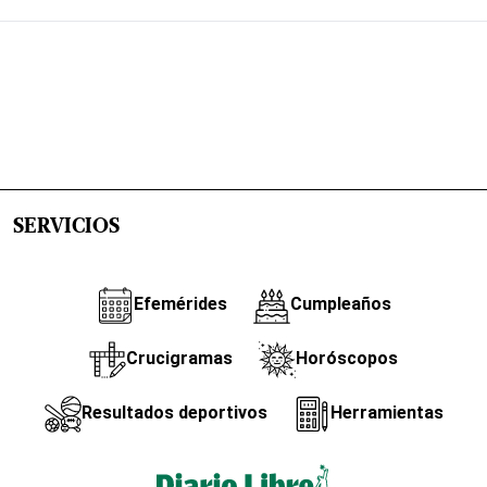
SERVICIOS
Efemérides
Cumpleaños
Crucigramas
Horóscopos
Resultados deportivos
Herramientas