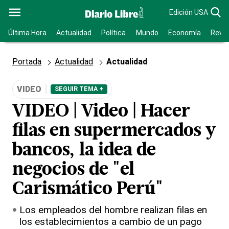
Edición USA
Última Hora
Actualidad
Política
Mundo
Economía
Revis
Portada
Actualidad
Actualidad
VIDEO
SEGUIR TEMA +
VIDEO | Video | Hacer
filas en supermercados y
bancos, la idea de
negocios de "el
Carismático Perú"
Los empleados del hombre realizan filas en
los establecimientos a cambio de un pago