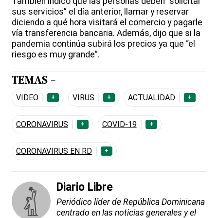
También indicó que las personas deben “solicitar
sus servicios” el día anterior, llamar y reservar
diciendo a qué hora visitará el comercio y pagarle
vía transferencia bancaria. Además, dijo que si la
pandemia continúa subirá los precios ya que “el
riesgo es muy grande”.
TEMAS -
VIDEO
VIRUS
ACTUALIDAD
+
+
+
CORONAVIRUS
COVID-19
+
+
CORONAVIRUS EN RD
+
Diario Libre
Periódico líder de República Dominicana
centrado en las noticias generales y el