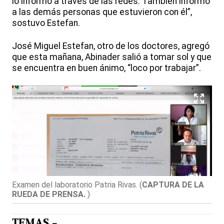
lo informó a través de las redes. También informó
a las demás personas que estuvieron con él”,
sostuvo Estefan.
José Miguel Estefan, otro de los doctores, agregó
que esta mañana, Abinader salió a tomar sol y que
se encuentra en buen ánimo, “loco por trabajar”.
Examen del laboratorio Patria Rivas.
(
CAPTURA DE LA
RUEDA DE PRENSA.
)
TEMAS -