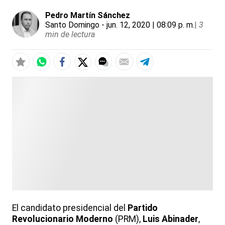
Pedro Martín Sánchez
Santo Domingo
- jun. 12, 2020 | 08:09 p. m.
|
3
min de lectura
El candidato presidencial del
Partido
Revolucionario Moderno
(PRM),
Luis Abinader
,