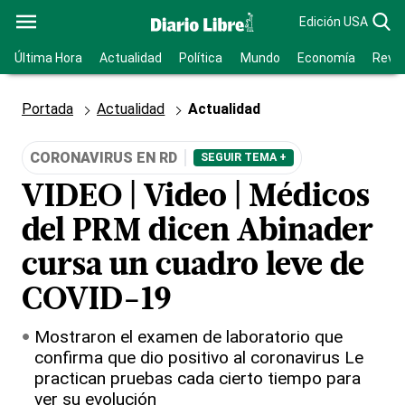
Edición USA
Última Hora
Actualidad
Política
Mundo
Economía
Revis
Portada
Actualidad
Actualidad
CORONAVIRUS EN RD
SEGUIR TEMA +
VIDEO | Video | Médicos
del PRM dicen Abinader
cursa un cuadro leve de
COVID-19
Mostraron el examen de laboratorio que
confirma que dio positivo al coronavirus Le
practican pruebas cada cierto tiempo para
ver su evolución