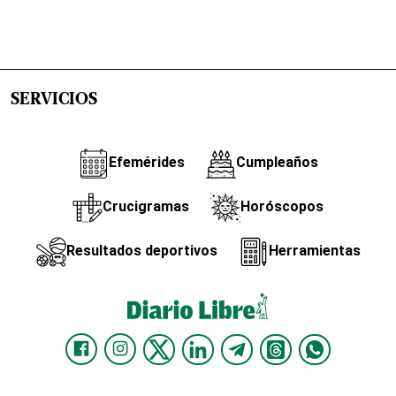
SERVICIOS
Efemérides
Cumpleaños
Crucigramas
Horóscopos
Resultados deportivos
Herramientas