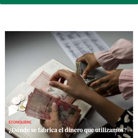
▶
ECONOLIBRE
¿Dónde se fabrica el dinero que utilizamos?