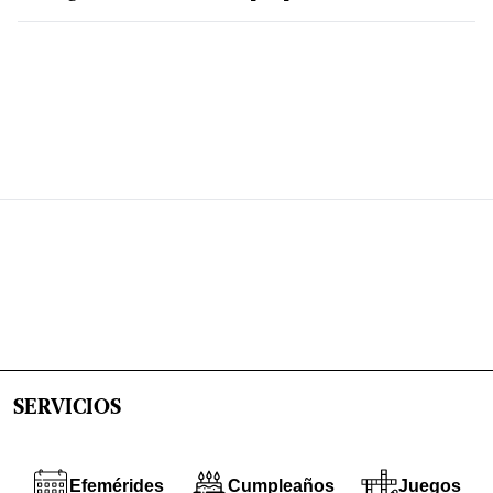
SERVICIOS
Efemérides
Cumpleaños
Juegos