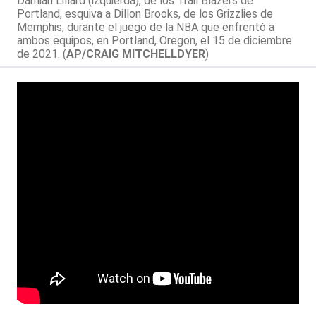
Damian Lillard (izquierda), de los Trail Blazers de
Portland, esquiva a Dillon Brooks, de los Grizzlies de
Memphis, durante el juego de la NBA que enfrentó a
ambos equipos, en Portland, Oregon, el 15 de diciembre
de 2021. (
AP/CRAIG MITCHELLDYER
)