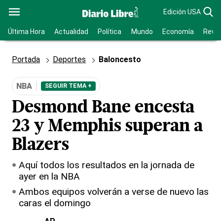
Edición USA
Última Hora
Actualidad
Política
Mundo
Economía
Revis
Portada
Deportes
Baloncesto
NBA
SEGUIR TEMA +
Desmond Bane encesta
23 y Memphis superan a
Blazers
Aquí todos los resultados en la jornada de
ayer en la NBA
Ambos equipos volverán a verse de nuevo las
caras el domingo