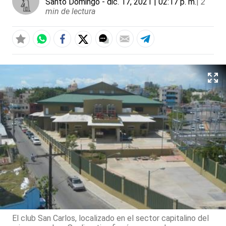
Santo Domingo
- dic. 17, 2021 | 02:17 p. m.
|
2
min de lectura
El club San Carlos, localizado en el sector capitalino del