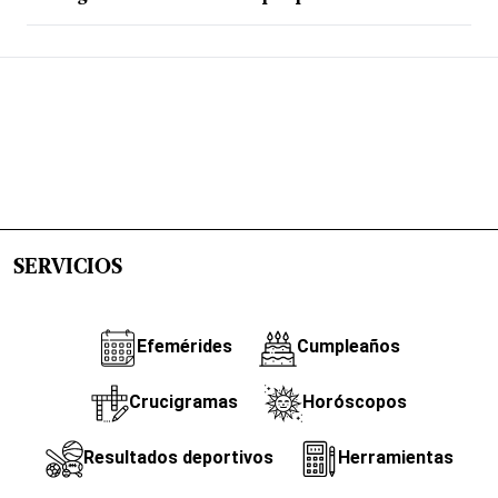
SERVICIOS
Efemérides
Cumpleaños
Crucigramas
Horóscopos
Resultados deportivos
Herramientas