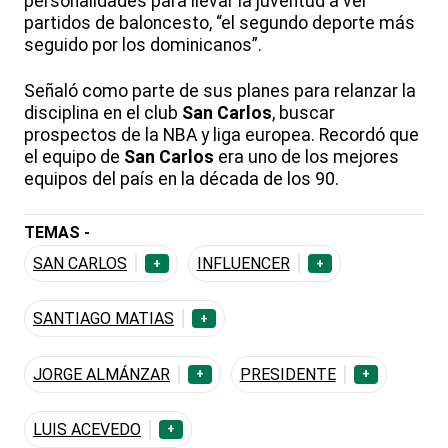
personalidades para llevar la juventud a ver
partidos de baloncesto, “el segundo deporte más
seguido por los dominicanos”.
Señaló como parte de sus planes para relanzar la
disciplina en el club
San Carlos
, buscar
prospectos de la NBA y liga europea. Recordó que
el equipo de
San Carlos
era uno de los mejores
equipos del país en la década de los 90.
TEMAS -
SAN CARLOS
INFLUENCER
+
+
SANTIAGO MATIAS
+
JORGE ALMÁNZAR
PRESIDENTE
+
+
LUIS ACEVEDO
+