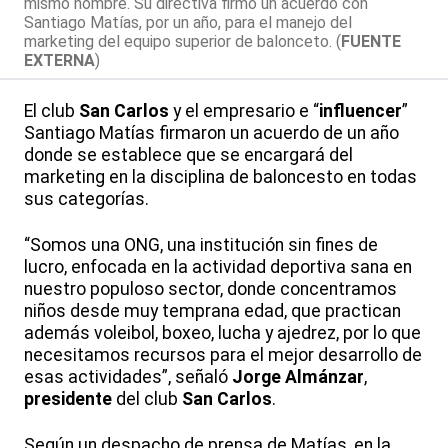
mismo nombre. Su directiva firmó un acuerdo con
Santiago Matías, por un año, para el manejo del
marketing del equipo superior de balonceto. (
FUENTE
EXTERNA
)
El club
San Carlos
y el empresario e “
influencer
”
Santiago Matías firmaron un acuerdo de un año
donde se establece que se encargará del
marketing en la disciplina de baloncesto en todas
sus categorías.
“Somos una ONG, una institución sin fines de
lucro, enfocada en la actividad deportiva sana en
nuestro populoso sector, donde concentramos
niños desde muy temprana edad, que practican
además voleibol, boxeo, lucha y ajedrez, por lo que
necesitamos recursos para el mejor desarrollo de
esas actividades”, señaló
Jorge Almánzar
,
presidente
del club
San Carlos
.
Según un despacho de prensa de Matías, en la