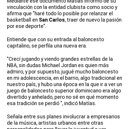
Mediante ese documento Matías informó de su
vinculación con la entidad clubista como socio y
afirma que "haré todo lo posible por relanzar el
basketball en
San Carlos
, traer de nuevo la pasión
por ese deporte”.
Entiende que con su entrada al baloncesto
capitalino, se perfila una nueva era.
"Crecí jugando y viendo grandes estrellas de la
NBA, sin dudas Michael Jordan es quien más
admiro, y por supuesto, jugué mucho baloncesto
en mi adolescencia, en el barrio, algo tradicional en
nuestro país, y hubo una época en la que ir a ver un
juego de baloncesto superior dominicano era algo
divertido y anhelado, pero no sé en qué momento
esa tradición se perdió ", indicó Matías.
Señala entre sus planes involucrar a empresarios
de la música, artistas urbanos entre otras