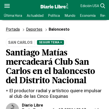
Edición USA
Última Hora
Actualidad
Política
Mundo
Economía
Revis
Portada
Deportes
Baloncesto
SAN CARLOS
SEGUIR TEMA +
Santiago Matías
mercadeará Club San
Carlos en el baloncesto
del Distrito Nacional
El productor radial y artístico quiere impulsar
al club de las Cinco Esquinas
Diario Libre