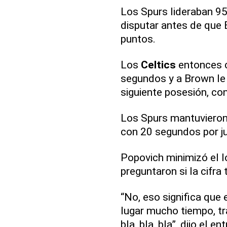
Los Spurs lideraban 9
disputar antes de que 
puntos.
Los
Celtics
entonces c
segundos y a Brown le 
siguiente posesión, con
Los Spurs mantuvieron
con 20 segundos por ju
Popovich minimizó el l
preguntaron si la cifra 
“No, eso significa que 
lugar mucho tiempo, t
bla, bla, bla”, dijo el 