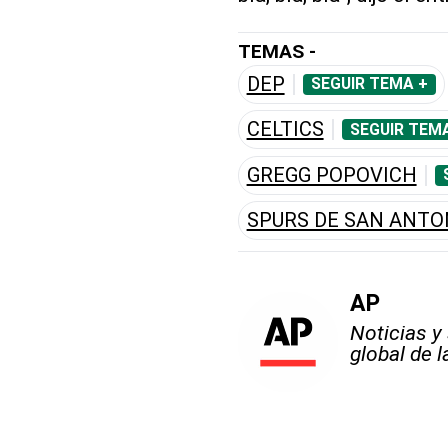
TEMAS -
DEP
SEGUIR TEMA +
CELTICS
SEGUIR TEM
GREGG POPOVICH
SPURS DE SAN ANTO
AP
Noticias y
global de 