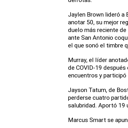
Jaylen Brown lideró a
anotar 50, su mejor reg
duelo más reciente de
ante San Antonio coqu
el que sonó el timbre q
Murray, el líder anotad
de COVID-19 después d
encuentros y participó
Jayson Tatum, de Bost
perderse cuatro partid
salubridad. Aportó 19 
Marcus Smart se apunt