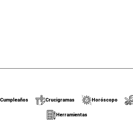
Cumpleaños
Crucigramas
Horóscopo
Herramientas