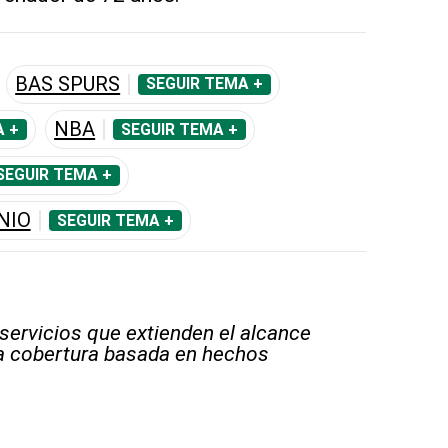
BAS SPURS
SEGUIR TEMA +
NBA
A +
SEGUIR TEMA +
SEGUIR TEMA +
NIO
SEGUIR TEMA +
 servicios que extienden el alcance
la cobertura basada en hechos