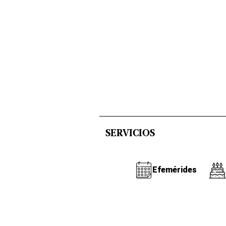
SERVICIOS
Efemérides