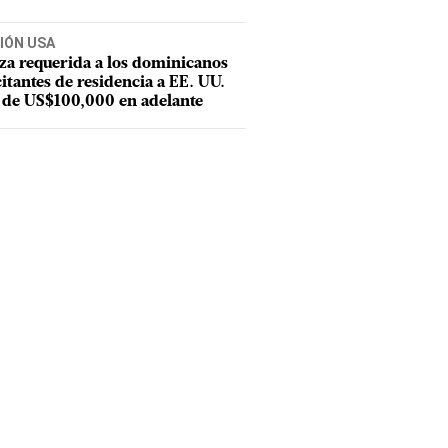
IÓN USA
za requerida a los dominicanos
citantes de residencia a EE. UU.
 de US$100,000 en adelante