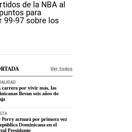
tidos de la NBA al
 puntos para
r 99-97 sobre los
Ver todos
ORTADA
UALIDAD
a carrera por vivir más, las
nicanas llevan seis años de
aja
STA
 Perry actuará por primera vez
epública Dominicana en el
ival Presidente