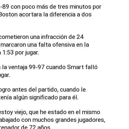
5-89 con poco más de tres minutos por
Boston acortara la diferencia a dos
ometieron una infracción de 24
marcaron una falta ofensiva en la
 1:53 por jugar.
 la ventaja 99-97 cuando Smart falló
gar.
ogro antes del partido, cuando le
tenía algún significado para él.
estoy viejo, que he estado en el mismo
rabajado con muchos grandes jugadores,
entrenador de 72 años.