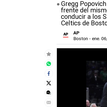
Gregg Popovich 
frente del mism
conducir a los S
Celtics de Bost
AP
Boston
-
ene. 06