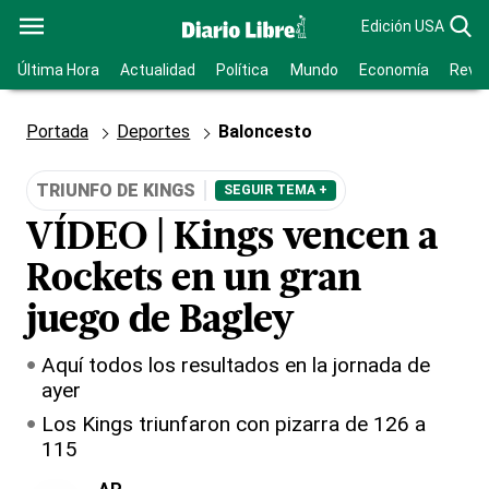
Edición USA
Última Hora
Actualidad
Política
Mundo
Economía
Revis
Portada
Deportes
Baloncesto
TRIUNFO DE KINGS
SEGUIR TEMA +
VÍDEO | Kings vencen a
Rockets en un gran
juego de Bagley
Aquí todos los resultados en la jornada de
ayer
Los Kings triunfaron con pizarra de 126 a
115