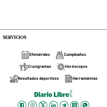
SERVICIOS
Efemérides
Cumpleaños
Crucigramas
Horóscopos
Resultados deportivos
Herramientas