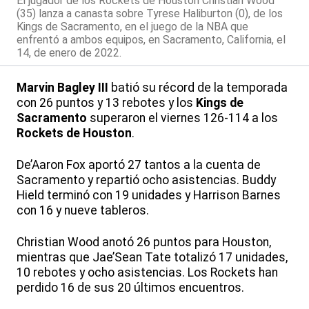
El jugador de los Rockets de Houston Christian Wood
(35) lanza a canasta sobre Tyrese Haliburton (0), de los
Kings de Sacramento, en el juego de la NBA que
enfrentó a ambos equipos, en Sacramento, California, el
14, de enero de 2022.
Marvin Bagley III
batió su récord de la temporada
con 26 puntos y 13 rebotes y los
Kings de
Sacramento
superaron el viernes 126-114 a los
Rockets de Houston
.
De’Aaron Fox aportó 27 tantos a la cuenta de
Sacramento y repartió ocho asistencias. Buddy
Hield terminó con 19 unidades y Harrison Barnes
con 16 y nueve tableros.
Christian Wood anotó 26 puntos para Houston,
mientras que Jae’Sean Tate totalizó 17 unidades,
10 rebotes y ocho asistencias. Los Rockets han
perdido 16 de sus 20 últimos encuentros.