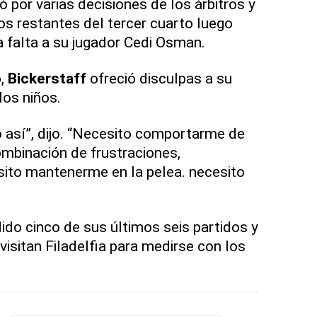
 por varias decisiones de los árbitros y
os restantes del tercer cuarto luego
 falta a su jugador Cedi Osman.
o,
Bickerstaff
ofreció disculpas a su
los niños.
o así”, dijo. “Necesito comportarme de
mbinación de frustraciones,
sito mantenerme en la pelea. necesito
ido cinco de sus últimos seis partidos y
 visitan Filadelfia para medirse con los