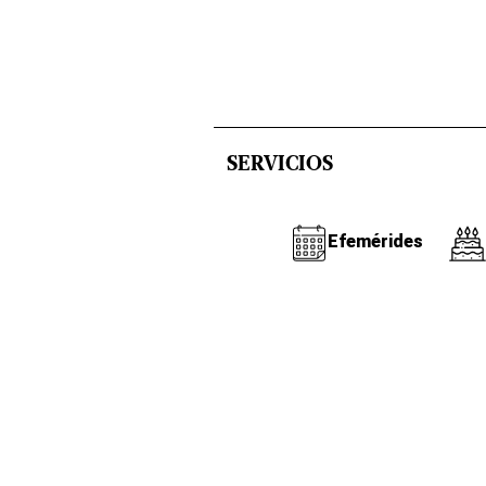
SERVICIOS
Efemérides