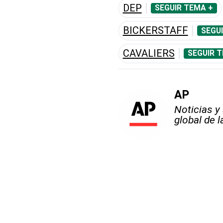
DEP
SEGUIR TEMA +
BICKERSTAFF
SEGU
CAVALIERS
SEGUIR 
AP
Noticias y
global de 