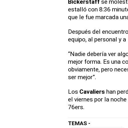
Bickerstaff
se molestó
estalló con 8:36 minut
que le fue marcada una
Después del encuentr
equipo, al personal y a 
“Nadie debería ver alg
mejor forma. Es una co
obviamente, pero nece
ser mejor”.
Los
Cavaliers
han perd
el viernes por la noche
76ers.
TEMAS -