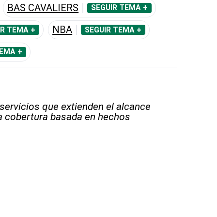
BAS CAVALIERS
SEGUIR TEMA +
NBA
IR TEMA +
SEGUIR TEMA +
TEMA +
 servicios que extienden el alcance
la cobertura basada en hechos