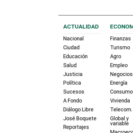
ACTUALIDAD
ECONOM
Nacional
Finanzas
Ciudad
Turismo
Educación
Agro
Salud
Empleo
Justicia
Negocios
Política
Energía
Sucesos
Consumo
A Fondo
Vivienda
Diálogo Libre
Telecom.
José Boquete
Global y
variable
Reportajes
Macroec