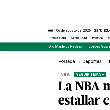
28
°C
82.
06 de agosto del 2026
Última Hora
Actualidad
Política
M
Oro Marileidy Paulino
Jueces Supr
Portada
Deportes
NBA
SEGUIR TEMA +
La NBA m
estallar 