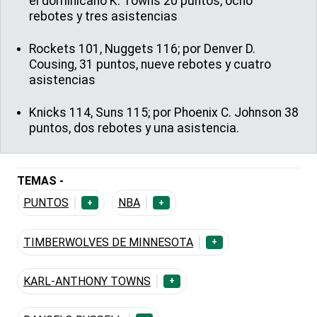
el dominicano K. Towns 20 puntos, ocho
rebotes y tres asistencias
Rockets 101, Nuggets 116; por Denver D.
Cousing, 31 puntos, nueve rebotes y cuatro
asistencias
Knicks 114, Suns 115; por Phoenix C. Johnson 38
puntos, dos rebotes y una asistencia.
TEMAS -
PUNTOS
NBA
+
+
TIMBERWOLVES DE MINNESOTA
+
KARL-ANTHONY TOWNS
+