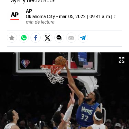
ayer y destacados
AP
Oklahoma City
- mar. 05, 2022 | 09:41 a. m.
|
1
min de lectura