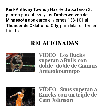
Karl-Anthony Towns
y Naz Reid aportaron 20
puntos
por cabeza y los
Timberwolves de
Minnesota
apalearon el viernes 138-101 al
Thunder de Oklahoma City
, para hilar su tercer
triunfo.
RELACIONADAS
VÍDEO | Los Bucks
superan a Bulls con
doble-doble de Giannis
Antetokounmpo
VÍDEO | Suns superan a
Knicks con un triple de
Cam Johnson