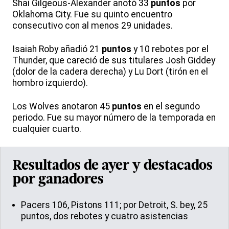
Shai Gilgeous-Alexander anotó 33
puntos
por
Oklahoma City. Fue su quinto encuentro
consecutivo con al menos 29 unidades.
Isaiah Roby añadió 21
puntos
y 10 rebotes por el
Thunder, que careció de sus titulares Josh Giddey
(dolor de la cadera derecha) y Lu Dort (tirón en el
hombro izquierdo).
Los Wolves anotaron 45
puntos
en el segundo
periodo. Fue su mayor número de la temporada en
cualquier cuarto.
Resultados de ayer y destacados
por ganadores
Pacers 106, Pistons 111; por Detroit, S. bey, 25
puntos, dos rebotes y cuatro asistencias