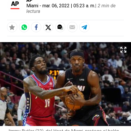
AP
Miami
- mar. 06, 2022 | 05:23 a. m.
|
2 min de
lectura