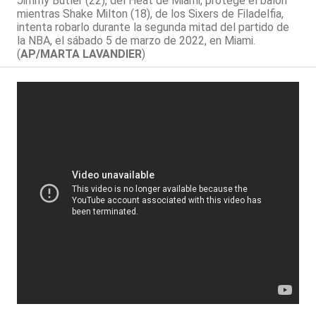
Jimmy Butler (22), del Heat de Miami, protege el balón
mientras Shake Milton (18), de los Sixers de Filadelfia,
intenta robarlo durante la segunda mitad del partido de
la NBA, el sábado 5 de marzo de 2022, en Miami.
(
AP/MARTA LAVANDIER
)