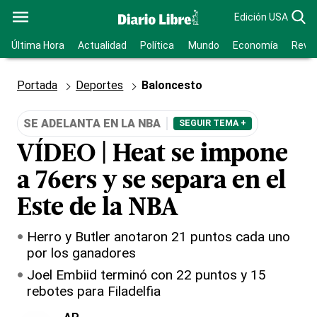
Edición USA
Última Hora
Actualidad
Política
Mundo
Economía
Revis
Portada
Deportes
Baloncesto
SE ADELANTA EN LA NBA
SEGUIR TEMA +
VÍDEO | Heat se impone
a 76ers y se separa en el
Este de la NBA
Herro y Butler anotaron 21 puntos cada uno
por los ganadores
Joel Embiid terminó con 22 puntos y 15
rebotes para Filadelfia