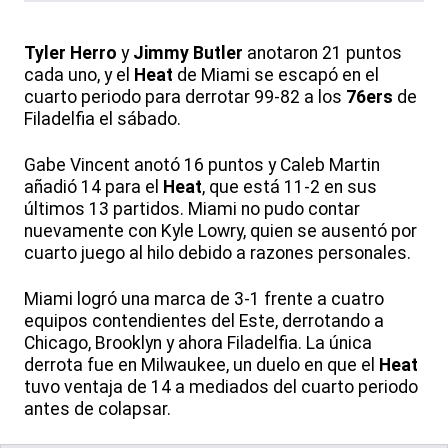
Tyler Herro
y
Jimmy Butler
anotaron 21 puntos
cada uno, y el
Heat
de Miami se escapó en el
cuarto periodo para derrotar 99-82 a los
76ers
de
Filadelfia el sábado.
Gabe Vincent anotó 16 puntos y Caleb Martin
añadió 14 para el
Heat
, que está 11-2 en sus
últimos 13 partidos. Miami no pudo contar
nuevamente con Kyle Lowry, quien se ausentó por
cuarto juego al hilo debido a razones personales.
Miami logró una marca de 3-1 frente a cuatro
equipos contendientes del Este, derrotando a
Chicago, Brooklyn y ahora Filadelfia. La única
derrota fue en Milwaukee, un duelo en que el
Heat
tuvo ventaja de 14 a mediados del cuarto periodo
antes de colapsar.