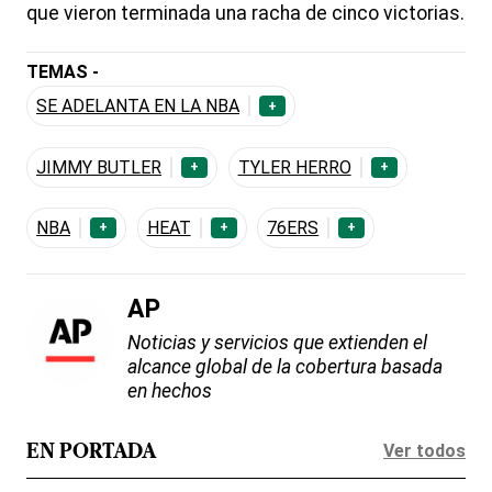
que vieron terminada una racha de cinco victorias.
TEMAS -
SE ADELANTA EN LA NBA
+
JIMMY BUTLER
TYLER HERRO
+
+
NBA
HEAT
76ERS
+
+
+
AP
Noticias y servicios que extienden el
alcance global de la cobertura basada
en hechos
Ver todos
EN PORTADA