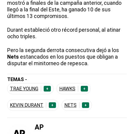
mostró a finales de la campaña anterior, cuando
llegó a la final del Este, ha ganado 10 de sus
últimos 13 compromisos.
Durant estableció otro récord personal, al atinar
ocho triples.
Pero la segunda derrota consecutiva dejó a los
Nets
estancados en los puestos que obligan a
disputar el minitorneo de repesca.
TEMAS -
TRAE YOUNG
HAWKS
+
+
KEVIN DURANT
NETS
+
+
AP