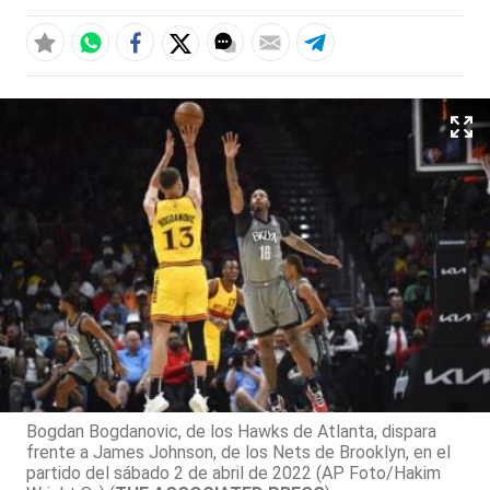
Bogdan Bogdanovic, de los Hawks de Atlanta, dispara
frente a James Johnson, de los Nets de Brooklyn, en el
partido del sábado 2 de abril de 2022 (AP Foto/Hakim