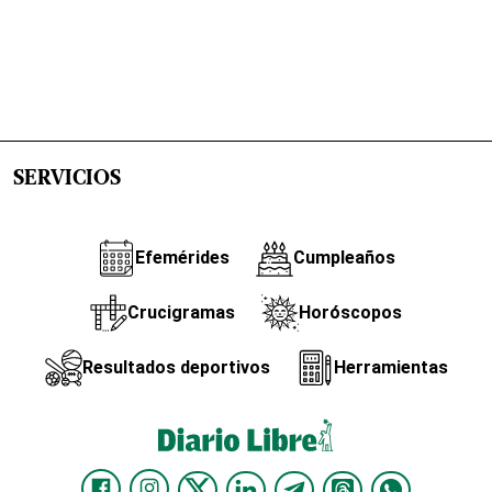
SERVICIOS
Efemérides
Cumpleaños
Crucigramas
Horóscopos
Resultados deportivos
Herramientas