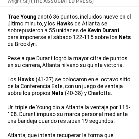
Wright Sr.) (
THE ASSOCIATED PRESS
)
Trae Young
anotó 36 puntos, incluidos nueve en el
último minuto, y los
Hawks
de Atlanta se
sobrepusieron a 55 unidades de
Kevin Durant
para imponerse el sábado 122-115 sobre los
Nets
de Brooklyn.
Pese a que Durant logró la mayor cifra de puntos
en su carrera, Atlanta hilvanó su quinta victoria.
Los
Hawks
(41-37) se colocaron en el octavo sitio
de la Conferencia Este, con un juego de ventaja
sobre los propios
Nets
(40-38) y Charlotte.
Un triple de Young dio a Atlanta la ventaja por 116-
108. Durant impuso su marca personal mediante
una bandeja cuando restaban 19 segundos.
Atlanta, que intenta recuperar la forma que