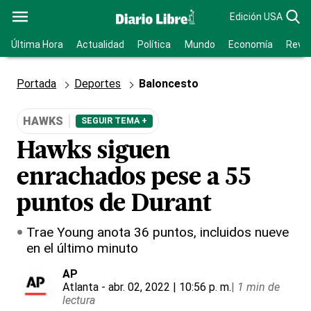
Edición USA
Última Hora
Actualidad
Política
Mundo
Economía
Revis
Portada
Deportes
Baloncesto
HAWKS
SEGUIR TEMA +
Hawks siguen
enrachados pese a 55
puntos de Durant
Trae Young anota 36 puntos, incluidos nueve
en el último minuto
AP
Atlanta
- abr. 02, 2022 | 10:56 p. m.
|
1 min de
lectura