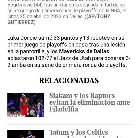
Bogdanovic (44) tras anotar en la segunda mitad de su
quinto juego de primera ronda de playoffs de la NBA, el
lunes 25 de abril de 2022 en Dallas. (
(AP/TONY
GUTIERREZ
)
Luka Doncic sumó 33 puntos y 13 rebotes en su
primer juego de playoffs en casa tras una lesión
en la pantorrilla, y los
Mavericks de Dallas
aplastaron 102-77 al Jazz de Utah para ponerse 3-
2 arriba en su serie de primera ronda de playoffs.
RELACIONADAS
Siakam y los Raptors
evitan la eliminación ante
Filadelfia
Tatum y los Celtics