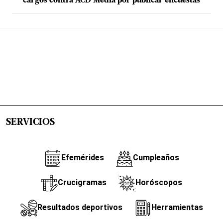
cargos contra ACD Media por publicar encuestas
SERVICIOS
Efemérides
Cumpleaños
Crucigramas
Horóscopos
Resultados deportivos
Herramientas