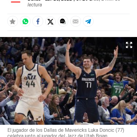
lectura
El jugador de los Dallas de Mavericks Luka Doncic (77)
celebra junto al jugador del Jazz de Utah Bojan