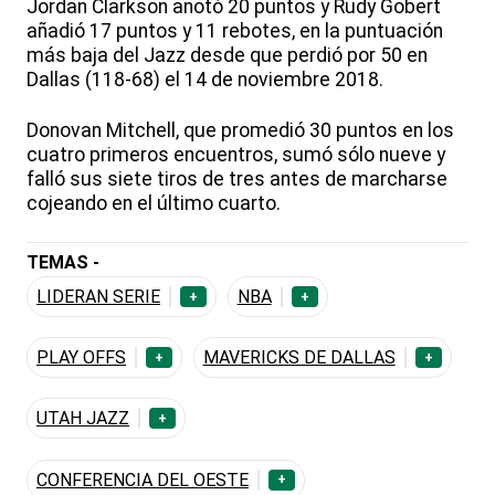
Jordan Clarkson anotó 20 puntos y Rudy Gobert
añadió 17 puntos y 11 rebotes, en la puntuación
más baja del Jazz desde que perdió por 50 en
Dallas (118-68) el 14 de noviembre 2018.
Donovan Mitchell, que promedió 30 puntos en los
cuatro primeros encuentros, sumó sólo nueve y
falló sus siete tiros de tres antes de marcharse
cojeando en el último cuarto.
TEMAS -
LIDERAN SERIE
NBA
+
+
PLAY OFFS
MAVERICKS DE DALLAS
+
+
UTAH JAZZ
+
CONFERENCIA DEL OESTE
+