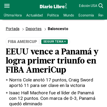
Edición USA
Última Hora
Actualidad
Política
Mundo
Economía
Revis
Portada
Deportes
Baloncesto
FIBA AMERICUP
SEGUIR TEMA +
EEUU vence a Panamá y
logra primer triunfo en
FIBA AmeriCup
Norris Cole anotó 17 puntos, Craig Sword
aportó 11 para ser clave en la victoria
Isaac Hall Machore fue el líder de Panamá
con 12 puntos. Con marca de 0-3, Panamá
quedó eliminado