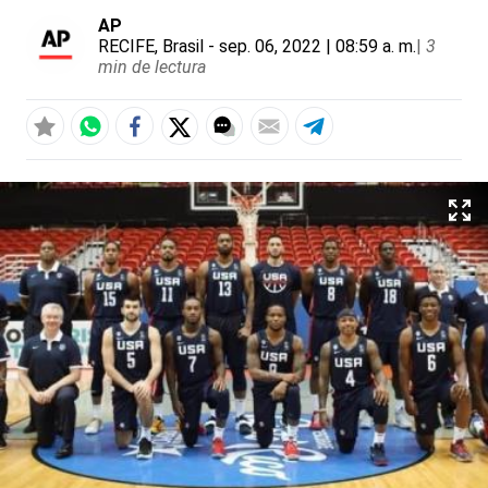
AP
RECIFE, Brasil
- sep. 06, 2022 | 08:59 a. m.
|
3
min de lectura