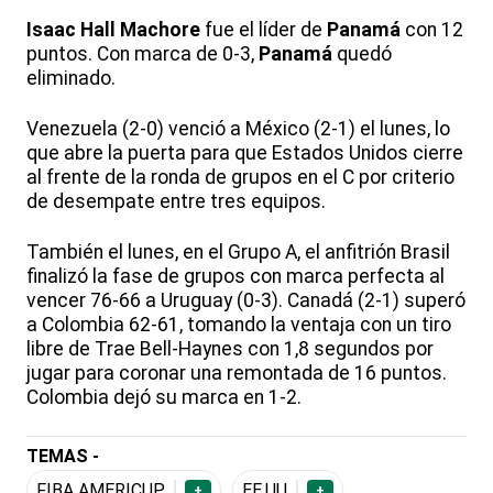
Isaac Hall Machore
fue el líder de
Panamá
con 12
puntos. Con marca de 0-3,
Panamá
quedó
eliminado.
Venezuela (2-0) venció a México (2-1) el lunes, lo
que abre la puerta para que Estados Unidos cierre
al frente de la ronda de grupos en el C por criterio
de desempate entre tres equipos.
También el lunes, en el Grupo A, el anfitrión Brasil
finalizó la fase de grupos con marca perfecta al
vencer 76-66 a Uruguay (0-3). Canadá (2-1) superó
a Colombia 62-61, tomando la ventaja con un tiro
libre de Trae Bell-Haynes con 1,8 segundos por
jugar para coronar una remontada de 16 puntos.
Colombia dejó su marca en 1-2.
TEMAS -
FIBA AMERICUP
EE.UU
+
+