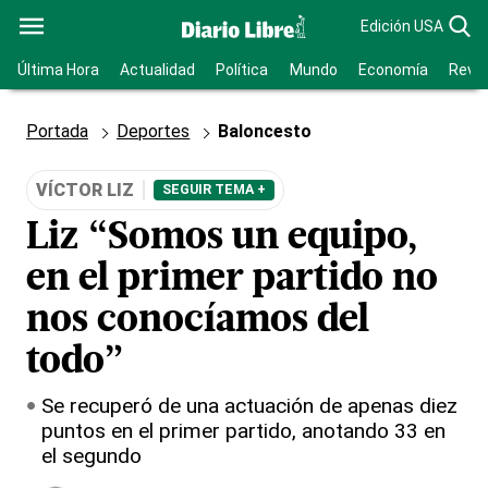
Edición USA
Última Hora
Actualidad
Política
Mundo
Economía
Revis
Portada
Deportes
Baloncesto
VÍCTOR LIZ
SEGUIR TEMA +
Liz “Somos un equipo,
en el primer partido no
nos conocíamos del
todo”
Se recuperó de una actuación de apenas diez
puntos en el primer partido, anotando 33 en
el segundo