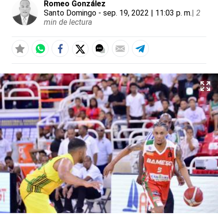
Romeo González
Santo Domingo
- sep. 19, 2022 | 11:03 p. m.
|
2
min de lectura