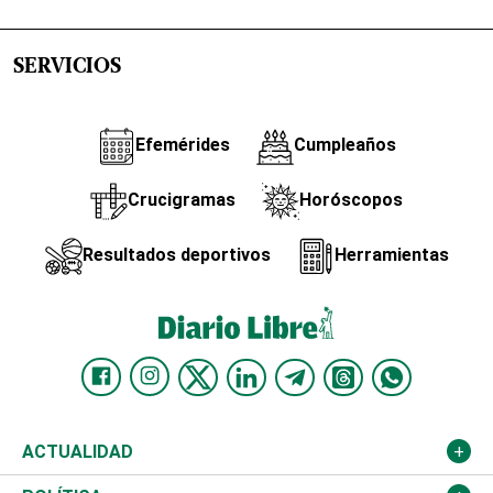
SERVICIOS
Efemérides
Cumpleaños
Crucigramas
Horóscopos
Resultados deportivos
Herramientas
ACTUALIDAD