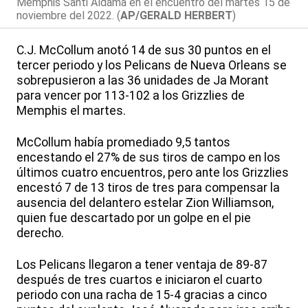
Memphis Santi Aldama en el encuentro del martes 15 de
noviembre del 2022. (
AP/GERALD HERBERT
)
C.J. McCollum anotó 14 de sus 30 puntos en el
tercer periodo y los Pelicans de Nueva Orleans se
sobrepusieron a las 36 unidades de Ja Morant
para vencer por 113-102 a los Grizzlies de
Memphis el martes.
McCollum había promediado 9,5 tantos
encestando el 27% de sus tiros de campo en los
últimos cuatro encuentros, pero ante los Grizzlies
encestó 7 de 13 tiros de tres para compensar la
ausencia del delantero estelar Zion Williamson,
quien fue descartado por un golpe en el pie
derecho.
Los Pelicans llegaron a tener ventaja de 89-87
después de tres cuartos e iniciaron el cuarto
periodo con una racha de 15-4 gracias a cinco