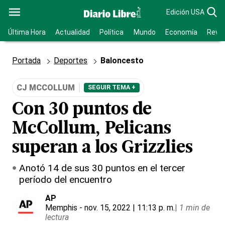
Edición USA
Última Hora
Actualidad
Política
Mundo
Economía
Revis
Portada
Deportes
Baloncesto
CJ MCCOLLUM
SEGUIR TEMA +
Con 30 puntos de
McCollum, Pelicans
superan a los Grizzlies
Anotó 14 de sus 30 puntos en el tercer
período del encuentro
AP
Memphis
- nov. 15, 2022 | 11:13 p. m.
|
1 min de
lectura