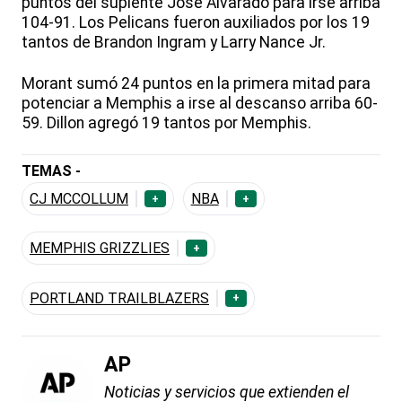
puntos del suplente José Alvarado para irse arriba
104-91. Los Pelicans fueron auxiliados por los 19
tantos de Brandon Ingram y Larry Nance Jr.
Morant sumó 24 puntos en la primera mitad para
potenciar a Memphis a irse al descanso arriba 60-
59. Dillon agregó 19 tantos por Memphis.
TEMAS -
CJ MCCOLLUM
NBA
+
+
MEMPHIS GRIZZLIES
+
PORTLAND TRAILBLAZERS
+
AP
Noticias y servicios que extienden el