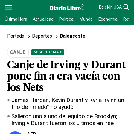
Edición USA
Última Hora
Actualidad
Política
Mundo
Economía
Revis
Portada
Deportes
Baloncesto
CANJE
SEGUIR TEMA +
Canje de Irving y Durant
pone fin a era vacía con
los Nets
James Harden, Kevin Durant y Kyrie Irvinn un
trío de “miedo” no ayudó
Salieron uno a uno del equipo de Brooklyn;
Irving y Durant fueron los últimos en irse