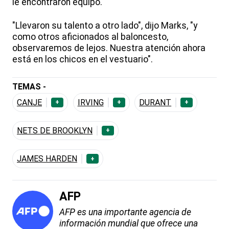
le encontraron equipo.
"Llevaron su talento a otro lado", dijo Marks, "y
como otros aficionados al baloncesto,
observaremos de lejos. Nuestra atención ahora
está en los chicos en el vestuario".
TEMAS -
CANJE
IRVING
DURANT
+
+
+
NETS DE BROOKLYN
+
JAMES HARDEN
+
AFP
AFP es una importante agencia de
información mundial que ofrece una