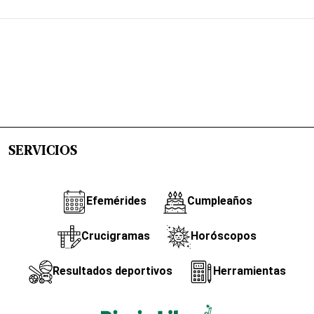
SERVICIOS
Efemérides
Cumpleaños
Crucigramas
Horóscopos
Resultados deportivos
Herramientas