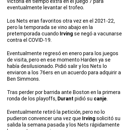
victoria en tiempo extra en el juego 7 para
eventualmente levantar el trofeo.
Los Nets eran favoritos otra vez en el 2021-22,
pero la temporada se vino abajo en la
pretemporada cuando
Irving
se negó a vacunarse
contra el COVID-19.
Eventualmente regresó en enero para los juegos
de visita, pero en ese momento Harden ya se
había desilusionado. Pidió salir y los Nets lo
enviaron a los 76ers en un acuerdo para adquirir a
Ben Simmons.
Tras perder por barrida ante Boston en la primera
ronda de los playoffs,
Durant
pidió su
canje
.
Eventualmente retiró la petición, pero no lo
pudieron convencer una vez que
Irving
solicitó su
salida la semana pasada y los Nets rápidamente