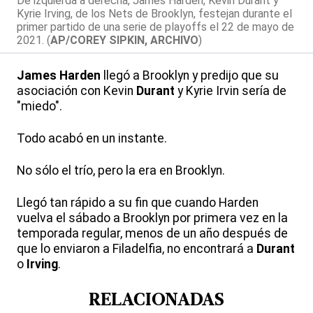
De izquierda a derecha, James Harden, Kevin Durant y
Kyrie Irving, de los Nets de Brooklyn, festejan durante el
primer partido de una serie de playoffs el 22 de mayo de
2021. (
AP/COREY SIPKIN, ARCHIVO
)
James Harden
llegó a Brooklyn y predijo que su
asociación con Kevin
Durant
y Kyrie Irvin sería de
"miedo".
Todo acabó en un instante.
No sólo el trío, pero la era en Brooklyn.
Llegó tan rápido a su fin que cuando Harden
vuelva el sábado a Brooklyn por primera vez en la
temporada regular, menos de un año después de
que lo enviaron a Filadelfia, no encontrará a
Durant
o
Irving
.
RELACIONADAS