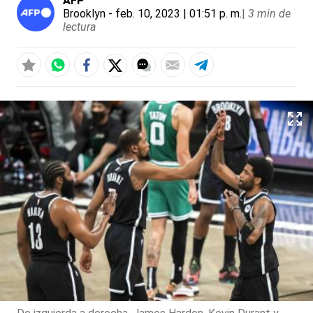
AFP
Brooklyn
- feb. 10, 2023 | 01:51 p. m.
|
3 min de
lectura