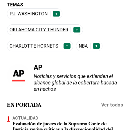
TEMAS -
P.J. WASHINGTON
+
OKLAHOMA CITY THUNDER
+
CHARLOTTE HORNETS
NBA
+
+
AP
Noticias y servicios que extienden el
alcance global de la cobertura basada
en hechos
Ver todos
EN PORTADA
ACTUALIDAD
Evaluación de jueces de la Suprema Corte de
Justicia revive críticas a la discrecionalidad del