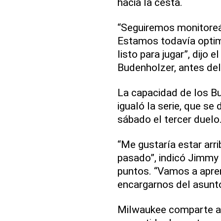
hacia la cesta.
“Seguiremos monitore
Estamos todavía optim
listo para jugar”, dijo 
Budenholzer, antes del
La capacidad de los Bu
igualó la serie, que se 
sábado el tercer duelo
“Me gustaría estar arri
pasado”, indicó Jimmy B
puntos. “Vamos a apre
encargarnos del asunt
Milwaukee comparte aho