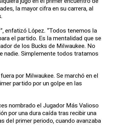
iquiera jugó en el primer encuentro de
ades, la mayor cifra en su carrera, al
s.
”, enfatizó López. “Todos tenemos la
ra el partido. Es la mentalidad que se
ugador de los Bucks de Milwaukee. No
de nadie. Simplemente todos tratamos
fuera por Milwaukee. Se marchó en el
imer partido por un golpe en las
veces nombrado el Jugador Más Valioso
sión por una dura caída tras recibir una
ías del primer periodo, cuando avanzaba