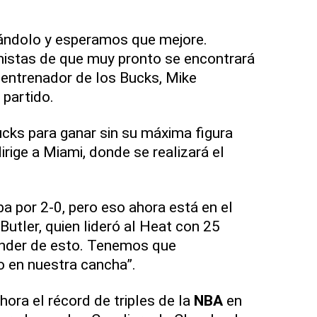
ándolo y esperamos que mejore.
istas de que muy pronto se encontrará
el entrenador de los Bucks, Mike
 partido.
cks para ganar sin su máxima figura
dirige a Miami, donde se realizará el
.
ba por 2-0, pero eso ahora está en el
utler, quien lideró al Heat con 25
nder de esto. Tenemos que
o en nuestra cancha”.
ra el récord de triples de la
NBA
en