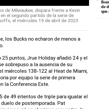
Bomb
de d
ks de Milwaukee, dispara frente a Kevin
que 
en el segundo partido de la serie de
yoffs, el miércoles 19 de abril de 2023
e, los Bucks no echaron de menos a
o.
 25 puntos, Jrue Holiday añadió 24 y el
e sobrepuso a la ausencia de su
 el miércoles 138-122 al Heat de Miami,
ria por equipo la serie de primera
en la Conferencia Este.
de 49 intentos de triple para igualar el
 duelo de postemporada. Pat