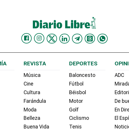
ÍA
REVISTA
DEPORTES
OPIN
Música
Baloncesto
ADC
Cine
Fútbol
Mirada
Cultura
Béisbol
Editor
Farándula
Motor
De bue
Moda
Golf
En Dir
Belleza
Ciclismo
El Esp
Buena Vida
Tenis
Notici