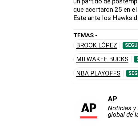
un partido de postempo
que acertaron 25 en el
Este ante los Hawks de
TEMAS -
BROOK LÓPEZ
SEGU
MILWAKEE BUCKS
NBA PLAYOFFS
SEG
AP
Noticias y
global de 