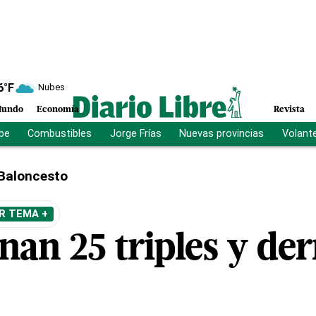
6
°F
Nubes
undo
Economía
Revista
ibe
Combustibles
Jorge Frías
Nuevas provincias
Volant
Baloncesto
R TEMA +
nan 25 triples y der