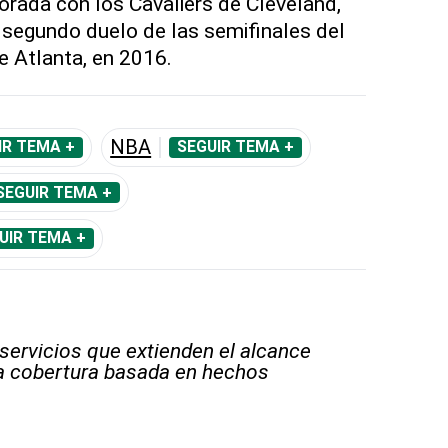
rada con los Cavaliers de Cleveland,
 segundo duelo de las semifinales del
 Atlanta, en 2016.
NBA
IR TEMA +
SEGUIR TEMA +
SEGUIR TEMA +
UIR TEMA +
 servicios que extienden el alcance
la cobertura basada en hechos