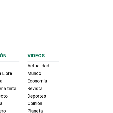
IÓN
VIDEOS
Actualidad
 Libre
Mundo
ial
Economía
na tinta
Revista
ecto
Deportes
ía
Opinión
ero
Planeta