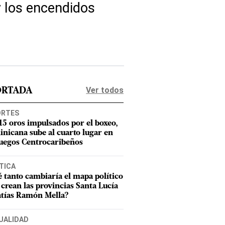
y los encendidos
Ver todos
ORTADA
ORTES
15 oros impulsados por el boxeo,
nicana sube al cuarto lugar en
Juegos Centrocaribeños
TICA
 tanto cambiaría el mapa político
e crean las provincias Santa Lucía
tías Ramón Mella?
UALIDAD