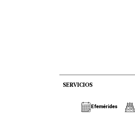
SERVICIOS
Efemérides