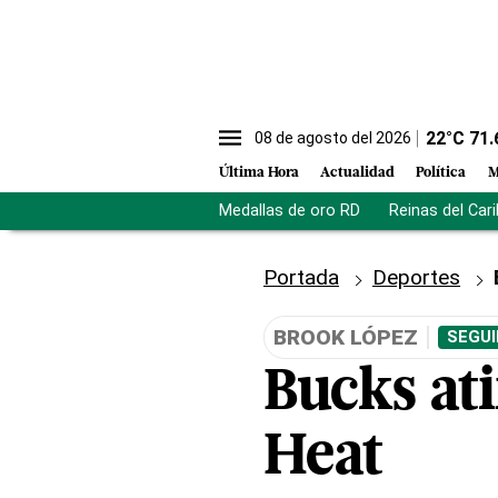
22
°C
71.
08 de agosto del 2026
Última Hora
Actualidad
Política
M
Medallas de oro RD
Reinas del Car
Portada
Deportes
BROOK LÓPEZ
SEGUI
Bucks ati
Heat