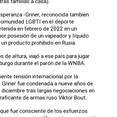
ras familias a casa).
a esperanza -Griner, reconocida también
 comunidad LGBTI en el deporte
tenida en febrero de 2022 en un
or posesión de un vapeador y líquido
 un producto prohibido en Rusia.
s de altura, viajó a ese país para jugar
mburgo durante el parón de la WNBA.
ente tensión internacional por la
a, Griner fue condenada a nueve años de
n diciembre tras largas negociaciones en
traficante de armas ruso Viktor Bout.
o que fue consciente de los esfuerzos