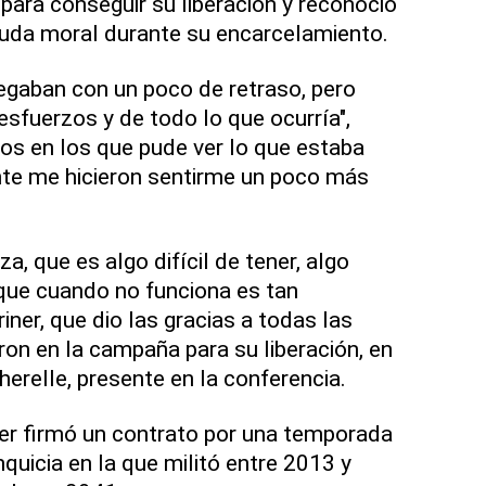
para conseguir su liberación y reconoció
yuda moral durante su encarcelamiento.
legaban con un poco de retraso, pero
esfuerzos y de todo lo que ocurría",
os en los que pude ver lo que estaba
nte me hicieron sentirme un poco más
a, que es algo difícil de tener, algo
rque cuando no funciona es tan
iner, que dio las gracias a todas las
ron en la campaña para su liberación, en
erelle, presente en la conferencia.
ner firmó un contrato por una temporada
nquicia en la que militó entre 2013 y