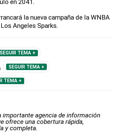
tulo en 2041.
arrancará la nueva campaña de la WNBA
 Los Angeles Sparks.
SEGUIR TEMA +
A
SEGUIR TEMA +
R TEMA +
 importante agencia de información
e ofrece una cobertura rápida,
a y completa.