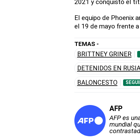
2021 y conquistó el tí
El equipo de Phoenix 
el 19 de mayo frente a
TEMAS -
BRITTNEY GRINER
DETENIDOS EN RUSI
BALONCESTO
SEGUI
AFP
AFP es una
mundial qu
contrastad