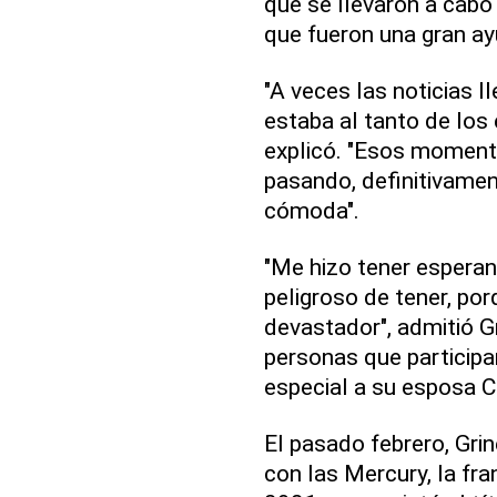
que se llevaron a cabo 
que fueron una gran a
"A veces las noticias l
estaba al tanto de los 
explicó. "Esos moment
pasando, definitivame
cómoda".
"Me hizo tener esperanz
peligroso de tener, po
devastador", admitió Gr
personas que participa
especial a su esposa Ch
El pasado febrero, Gri
con las Mercury, la fra