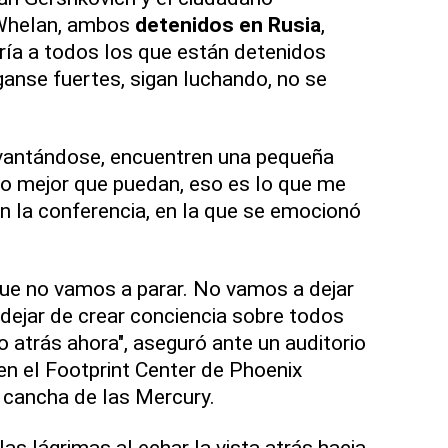
Whelan, ambos
detenidos en Rusia
,
iría a todos los que están detenidos
anse fuertes, sigan luchando, no se
vantándose, encuentren una pequeña
 lo mejor que puedan, eso es lo que me
en la conferencia, en la que se emocionó
ue no vamos a parar. No vamos a dejar
dejar de crear conciencia sobre todos
 atrás ahora", aseguró ante un auditorio
en el Footprint Center de Phoenix
a cancha de las Mercury.
las lágrimas al echar la vista atrás hacia