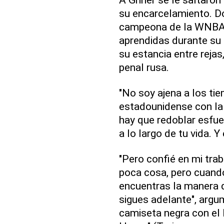
su encarcelamiento. D
campeona de la WNBA, 
aprendidas durante su c
su estancia entre rejas
penal rusa.
"No soy ajena a los tie
estadounidense con la 
hay que redoblar esfue
a lo largo de tu vida. 
"Pero confié en mi trab
poca cosa, pero cuando
encuentras la manera 
sigues adelante", argu
camiseta negra con el 