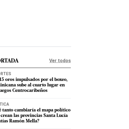
Ver todos
ORTADA
ORTES
15 oros impulsados por el boxeo,
nicana sube al cuarto lugar en
Juegos Centrocaribeños
TICA
 tanto cambiaría el mapa político
e crean las provincias Santa Lucía
tías Ramón Mella?