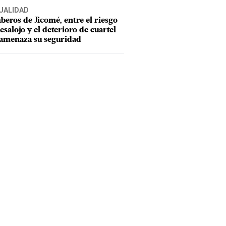
UALIDAD
eros de Jicomé, entre el riesgo
esalojo y el deterioro de cuartel
amenaza su seguridad