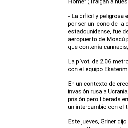
Home" (Traigan a nuest
- La difícil y peligros
por ser un icono de la
estadounidense, fue de
aeropuerto de Moscú p
que contenía cannabis,
La pívot, de 2,06 metro
con el equipo Ekateri
En un contexto de creci
invasión rusa a Ucrani
prisión pero liberada e
un intercambio con el 
Este jueves, Griner dij