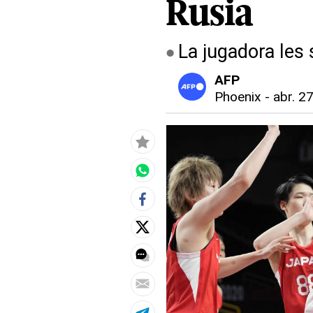
Rusia
La jugadora les
AFP
Phoenix
-
abr. 2