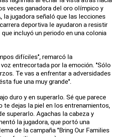
os veces ganadora del oro olímpico y
la jugadora señaló que las lecciones
arrera deportiva le ayudaron a resistir
, que incluyó un periodo en una colonia
mpos difíciles", remarcó la
voz entrecortada por la emoción. "Sólo
rzos. Te vas a enfrentar a adversidades
Y ésta fue una muy grande".
ajo duro y en superarlo. Sé que parece
 te dejas la piel en los entrenamientos,
de superarlo. Agachas la cabeza y
mentó la jugadora, que portó una
lema de la campaña "Bring Our Families