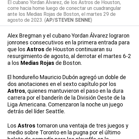
El cubano Yordan Álvarez, de los Astros de Houston,
corre hacia home luego de conectar un cuadrangular
ante los Medias Rojas de Boston, el martes 29 de
agosto de 2023. (
AP/STEVEN SENNE
)
Alex Bregman y el cubano Yordan Álvarez lograron
jonrones consecutivos en la primera entrada para
que los
Astros
de Houston continuaran su
resurgimiento de agosto, al derrotar el martes 6-2
a los
Medias Rojas
de Boston.
El hondureño Mauricio Dubón agregó un doble de
dos anotaciones en el sexto capítulo por los
Astros
, quienes mantuvieron el paso en la dura
carrera por el banderín de la División Oeste de la
Liga Americana. Comenzaron la noche un juego
detrás del líder Seattle.
Los
Astros
tomaron una ventaja de tres juegos y
medio sobre Toronto en la pugna por el último