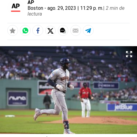
AP
Boston
- ago. 29, 2023 | 11:29 p. m.
|
2 min de
lectura