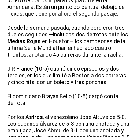
boleto de comodín para los playoffs en la
Americana. Están un punto porcentual debajo de
Texas, que tiene por ahora el segundo pasaje.
Desde la semana pasada, cuando perdieron tres
duelos seguidos —incluidas dos derrotas ante los
Medias Rojas
en Houston— los campeones de la
última Serie Mundial han enhebrado cuatro
triunfos, anotando 45 carreras durante la racha.
J.P. France (10-5) cubrió cinco episodios y dos
tercios, en los que limitó a Boston a dos carreras
y cinco hits, con un boleto y tres ponches.
El dominicano Brayan Bello (10-8) cargó con la
derrota.
Por los
Astros
, el venezolano José Altuve de 5-0.
Los cubanos álvarez de 5-3 con una anotada y una
empujada, José Abreu de 3-1 con una anotada y