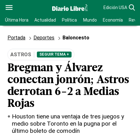
Edición USA
Última Hora
Actualidad
Política
Mundo
Economía
Revis
Portada
Deportes
Baloncesto
ASTROS
SEGUIR TEMA +
Bregman y Álvarez
conectan jonrón; Astros
derrotan 6-2 a Medias
Rojas
Houston tiene una ventaja de tres juegos y
medio sobre Toronto en la pugna por el
último boleto de comodín