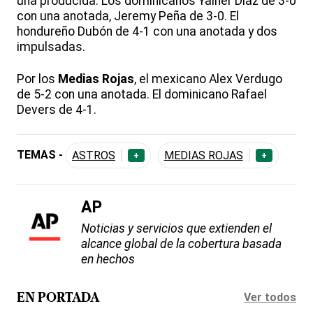
una producida. Los dominicanos Yainer Díaz de 3-0
con una anotada, Jeremy Peña de 3-0. El
hondureño Dubón de 4-1 con una anotada y dos
impulsadas.
Por los
Medias Rojas
, el mexicano Alex Verdugo
de 5-2 con una anotada. El dominicano Rafael
Devers de 4-1.
TEMAS -
ASTROS
MEDIAS ROJAS
+
+
AP
Noticias y servicios que extienden el
alcance global de la cobertura basada
en hechos
Ver todos
EN PORTADA