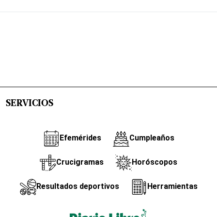
SERVICIOS
Efemérides
Cumpleaños
Crucigramas
Horóscopos
Resultados deportivos
Herramientas