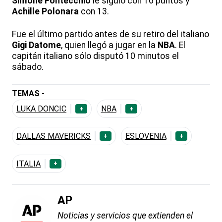
Simone Fontecchio
le siguió con 16 puntos y
Achille Polonara
con 13.
Fue el último partido antes de su retiro del italiano
Gigi Datome
, quien llegó a jugar en la
NBA
. El
capitán italiano sólo disputó 10 minutos el
sábado.
TEMAS -
LUKA DONCIC
NBA
+
+
DALLAS MAVERICKS
ESLOVENIA
+
+
ITALIA
+
AP
Noticias y servicios que extienden el