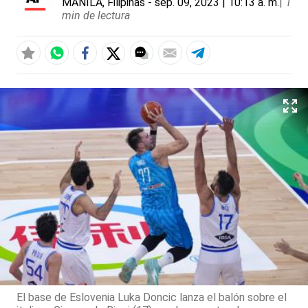
MANILA, Filipinas
- sep. 09, 2023 | 10:13 a. m.
|
1
min de lectura
El base de Eslovenia Luka Doncic lanza el balón sobre el