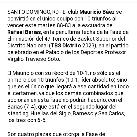
SANTO DOMINGO, RD.- El club
Mauricio Báez
se
convirtió en el único equipo con 10 triunfos al
vencer este martes 88-83 a la escuadra de
Rafael Barias
, en la penúltima fecha de la Fase de
Eliminación del 47 Torneo de Basket Superior del
Distrito Nacional (
TBS Distrito
2023), en el partido
celebrado en el Palacio de los Deportes Profesor
Virgilio Travieso Soto.
El Mauricio con su récord de 10-1, no sólo es el
primero con 10 triunfos (10-1, líder absoluto) sino
que es el único que llegará a esa cantidad en todo
el certamen, ya que los demás combinados que
accionan en esta fase no podrán hacerlo, con el
Barias (7-4), que está en el segundo lugar del
standing, Huellas del Siglo, Bameso y San Carlos,
los tres con 6-5.
Son cuatro plazas que otorga la Fase de