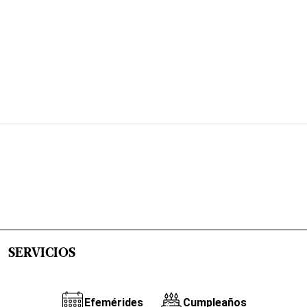
SERVICIOS
Efemérides
Cumpleaños