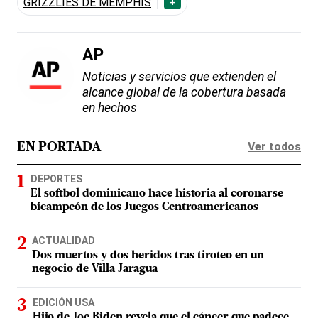
GRIZZLIES DE MEMPHIS
+
AP
Noticias y servicios que extienden el
alcance global de la cobertura basada
en hechos
Ver todos
EN PORTADA
DEPORTES
El softbol dominicano hace historia al coronarse
bicampeón de los Juegos Centroamericanos
ACTUALIDAD
Dos muertos y dos heridos tras tiroteo en un
negocio de Villa Jaragua
EDICIÓN USA
Hijo de Joe Biden revela que el cáncer que padece