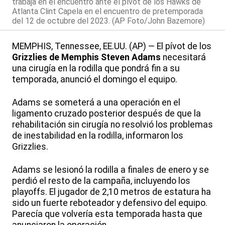
trabaja en el encuentro ante el pívot de los Hawks de
Atlanta Clint Capela en el encuentro de pretemporada
del 12 de octubre del 2023. (AP Foto/John Bazemore)
MEMPHIS, Tennessee, EE.UU. (AP) — El pívot de los
Grizzlies de Memphis
Steven Adams
necesitará
una cirugía en la rodilla que pondrá fin a su
temporada, anunció el domingo el equipo.
Adams se someterá a una operación en el
ligamento cruzado posterior después de que la
rehabilitación sin cirugía no resolvió los problemas
de inestabilidad en la rodilla, informaron los
Grizzlies.
Adams se lesionó la rodilla a finales de enero y se
perdió el resto de la campaña, incluyendo los
playoffs. El jugador de 2,10 metros de estatura ha
sido un fuerte reboteador y defensivo del equipo.
Parecía que volvería esta temporada hasta que