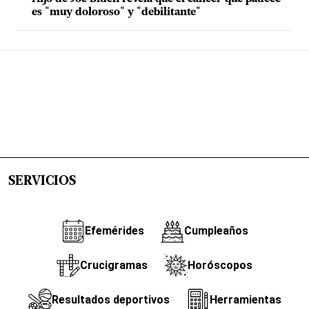
es "muy doloroso" y "debilitante"
SERVICIOS
Efemérides
Cumpleaños
Crucigramas
Horóscopos
Resultados deportivos
Herramientas