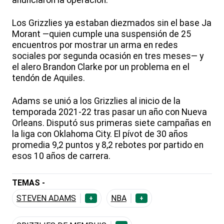
anunciaron la operación.
Los Grizzlies ya estaban diezmados sin el base Ja
Morant —quien cumple una suspensión de 25
encuentros por mostrar un arma en redes
sociales por segunda ocasión en tres meses— y
el alero Brandon Clarke por un problema en el
tendón de Aquiles.
Adams se unió a los Grizzlies al inicio de la
temporada 2021-22 tras pasar un año con Nueva
Orleans. Disputó sus primeras siete campañas en
la liga con Oklahoma City. El pívot de 30 años
promedia 9,2 puntos y 8,2 rebotes por partido en
esos 10 años de carrera.
TEMAS -
STEVEN ADAMS
NBA
+
+