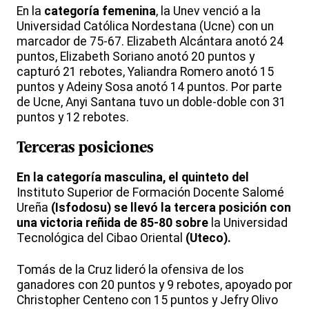
En la
categoría femenina
, la Unev venció a la
Universidad Católica Nordestana (Ucne) con un
marcador de 75-67. Elizabeth Alcántara anotó 24
puntos, Elizabeth Soriano anotó 20 puntos y
capturó 21 rebotes, Yaliandra Romero anotó 15
puntos y Adeiny Sosa anotó 14 puntos. Por parte
de Ucne, Anyi Santana tuvo un doble-doble con 31
puntos y 12 rebotes.
Terceras posiciones
En la categoría masculina, el quinteto del
Instituto Superior de Formación Docente Salomé
Ureña
(Isfodosu)
se llevó la tercera posición con
una victoria reñida de 85-80 sobre
la Universidad
Tecnológica del Cibao Oriental
(Uteco).
Tomás de la Cruz lideró la ofensiva de los
ganadores con 20 puntos y 9 rebotes, apoyado por
Christopher Centeno con 15 puntos y Jefry Olivo