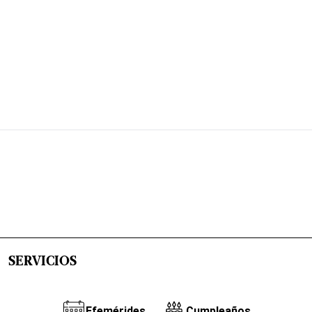
SERVICIOS
Efemérides
Cumpleaños