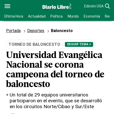
Edición USA
Última Hora
Actualidad
Política
Mundo
Economía
Revis
Portada
Deportes
Baloncesto
TORNEO DE BALONCESTO
SEGUIR TEMA +
Universidad Evangélica
Nacional se corona
campeona del torneo de
baloncesto
Un total de 29 equipos universitarios
participaron en el evento, que se desarrolló
en los circuitos Norte/Cibao y Sur/Este