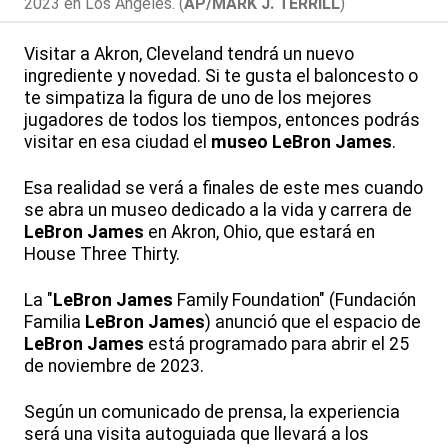
2023 en Los Ángeles. (
AP/MARK J. TERRILL
)
Visitar a Akron, Cleveland tendrá un nuevo
ingrediente y novedad. Si te gusta el baloncesto o
te simpatiza la figura de uno de los mejores
jugadores de todos los tiempos, entonces podrás
visitar en esa ciudad el
museo LeBron James
.
Esa realidad se verá a finales de este mes cuando
se abra un museo dedicado a la vida y carrera de
LeBron James
en Akron, Ohio, que estará en
House Three Thirty.
La "
LeBron James
Family Foundation" (Fundación
Familia
LeBron James
) anunció que el espacio de
LeBron James
está programado para abrir el 25
de noviembre de 2023.
Según un comunicado de prensa, la experiencia
será una visita autoguiada que llevará a los