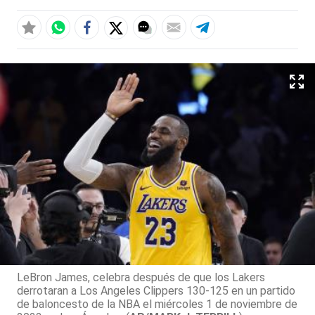
LeBron James, celebra después de que los Lakers
derrotaran a Los Angeles Clippers 130-125 en un partido
de baloncesto de la NBA el miércoles 1 de noviembre de