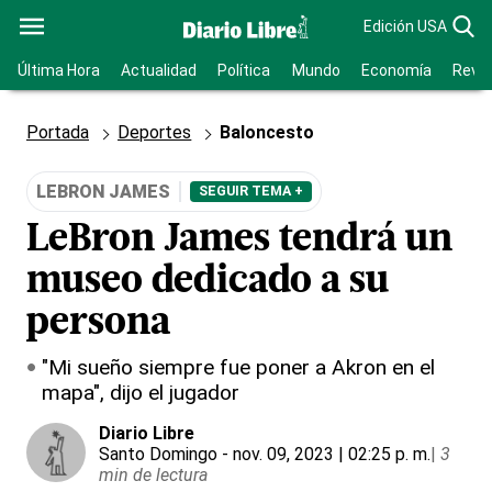
Edición USA
Última Hora
Actualidad
Política
Mundo
Economía
Revis
Portada
Deportes
Baloncesto
LEBRON JAMES
SEGUIR TEMA +
LeBron James tendrá un
museo dedicado a su
persona
"Mi sueño siempre fue poner a Akron en el
mapa", dijo el jugador
Diario Libre
Santo Domingo
- nov. 09, 2023 | 02:25 p. m.
|
3
min de lectura