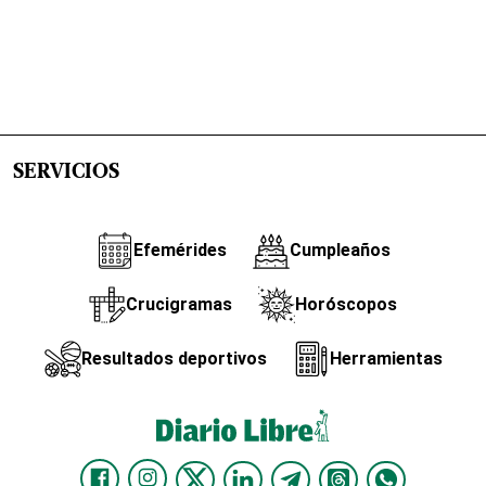
SERVICIOS
Efemérides
Cumpleaños
Crucigramas
Horóscopos
Resultados deportivos
Herramientas