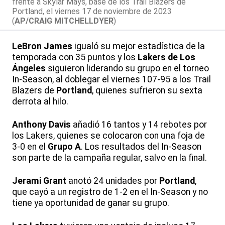
frente a Skylar Mays, base de los Trail Blazers de
Portland, el viernes 17 de noviembre de 2023
(
AP/CRAIG MITCHELLDYER
)
LeBron James
igualó su mejor estadística de la
temporada con 35 puntos y los
Lakers de Los
Ángeles
siguieron liderando su grupo en el torneo
In-Season, al doblegar el viernes 107-95 a los Trail
Blazers de
Portland
, quienes sufrieron su sexta
derrota al hilo.
Anthony Davis
añadió 16 tantos y 14 rebotes por
los Lakers, quienes se colocaron con una foja de
3-0 en el
Grupo A
. Los resultados del In-Season
son parte de la campaña regular, salvo en la final.
Jerami Grant
anotó 24 unidades por
Portland
,
que cayó a un registro de 1-2 en el In-Season y no
tiene ya oportunidad de ganar su grupo.