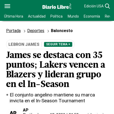
Edición USA
Última Hora
Actualidad
Política
Mundo
Economía
Revis
Portada
Deportes
Baloncesto
LEBRON JAMES
SEGUIR TEMA +
James se destaca con 35
puntos; Lakers vencen a
Blazers y lideran grupo
en el In-Season
El conjunto angelino mantiene su marca
invicta en el In-Season Tournament
AP