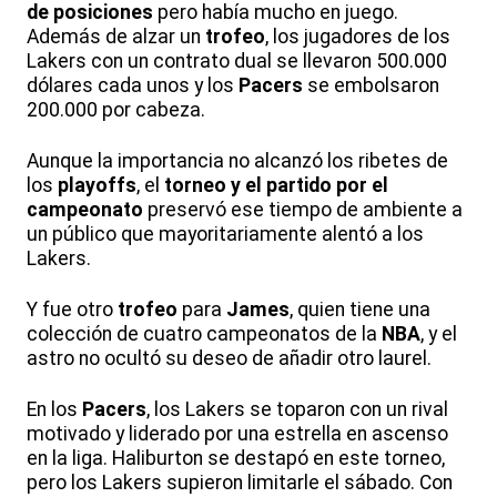
de posiciones
pero había mucho en juego.
Además de alzar un
trofeo
, los jugadores de los
Lakers con un contrato dual se llevaron 500.000
dólares cada unos y los
Pacers
se embolsaron
200.000 por cabeza.
Aunque la importancia no alcanzó los ribetes de
los
playoffs
, el
torneo y el partido por el
campeonato
preservó ese tiempo de ambiente a
un público que mayoritariamente alentó a los
Lakers.
Y fue otro
trofeo
para
James
, quien tiene una
colección de cuatro campeonatos de la
NBA
, y el
astro no ocultó su deseo de añadir otro laurel.
En los
Pacers
, los Lakers se toparon con un rival
motivado y liderado por una estrella en ascenso
en la liga. Haliburton se destapó en este torneo,
pero los Lakers supieron limitarle el sábado. Con