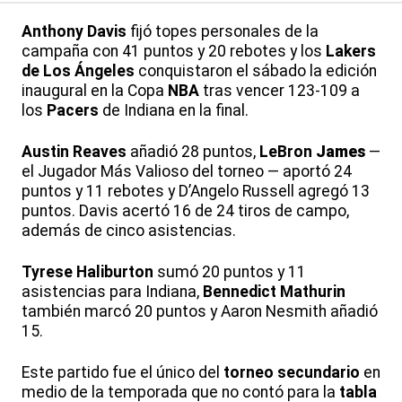
Anthony Davis
fijó topes personales de la
campaña con 41 puntos y 20 rebotes y los
Lakers
de Los Ángeles
conquistaron el sábado la edición
inaugural en la Copa
NBA
tras vencer 123-109 a
los
Pacers
de Indiana en la final.
Austin Reaves
añadió 28 puntos,
LeBron
James
—
el Jugador Más Valioso del torneo — aportó 24
puntos y 11 rebotes y D’Angelo Russell agregó 13
puntos. Davis acertó 16 de 24 tiros de campo,
además de cinco asistencias.
Tyrese Haliburton
sumó 20 puntos y 11
asistencias para Indiana,
Bennedict Mathurin
también marcó 20 puntos y Aaron Nesmith añadió
15.
Este partido fue el único del
torneo secundario
en
medio de la temporada que no contó para la
tabla