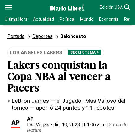
Edición USA
Última Hora
Actualidad
Política
Mundo
Economía
Revis
Portada
Deportes
Baloncesto
LOS ÁNGELES LAKERS
SEGUIR TEMA +
Lakers conquistan la
Copa NBA al vencer a
Pacers
LeBron James — el Jugador Más Valioso del
torneo — aportó 24 puntos y 11 rebotes
AP
Las Vegas
- dic. 10, 2023 | 01:06 a. m.
|
2 min de
lectura