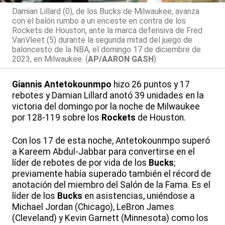
Damian Lillard (0), de los Bucks de Milwaukee, avanza
con el balón rumbo a un enceste en contra de los
Rockets de Houston, ante la marca defensiva de Fred
VanVleet (5) durante la segunda mitad del juego de
baloncesto de la NBA, el domingo 17 de diciembre de
2023, en Milwaukee. (
AP/AARON GASH
)
Giannis Antetokounmpo
hizo 26 puntos y 17
rebotes y Damian Lillard anotó 39 unidades en la
victoria del domingo por la noche de Milwaukee
por 128-119 sobre los
Rockets
de Houston.
Con los 17 de esta noche, Antetokounmpo superó
a Kareem Abdul-Jabbar para convertirse en el
líder de rebotes de por vida de los
Bucks
;
previamente había superado también el récord de
anotación del miembro del Salón de la Fama. Es el
líder de los
Bucks
en asistencias, uniéndose a
Michael Jordan (Chicago), LeBron James
(Cleveland) y Kevin Garnett (Minnesota) como los