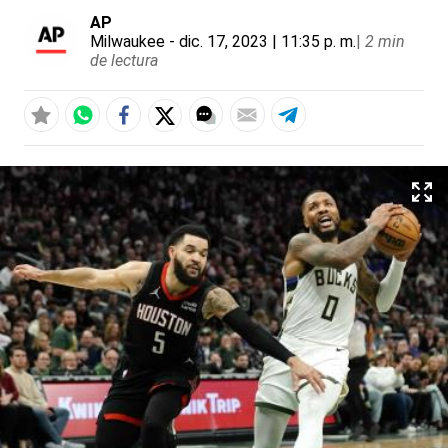
AP
Milwaukee
- dic. 17, 2023 | 11:35 p. m.
|
2 min
de lectura