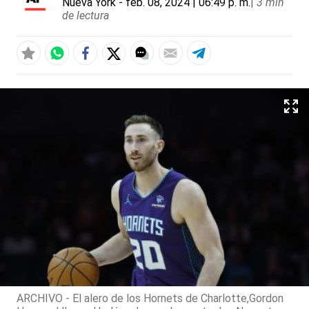
Nueva York
- feb. 08, 2024 | 06:49 p. m.
|
3 min
de lectura
ARCHIVO - El alero de los Hornets de Charlotte,Gordon