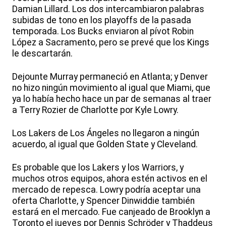
Damian Lillard. Los dos intercambiaron palabras
subidas de tono en los playoffs de la pasada
temporada. Los Bucks enviaron al pívot Robin
López a Sacramento, pero se prevé que los Kings
le descartarán.
Dejounte Murray permaneció en Atlanta; y Denver
no hizo ningún movimiento al igual que Miami, que
ya lo había hecho hace un par de semanas al traer
a Terry Rozier de Charlotte por Kyle Lowry.
Los Lakers de Los Ángeles no llegaron a ningún
acuerdo, al igual que Golden State y Cleveland.
Es probable que los Lakers y los Warriors, y
muchos otros equipos, ahora estén activos en el
mercado de repesca. Lowry podría aceptar una
oferta Charlotte, y Spencer Dinwiddie también
estará en el mercado. Fue canjeado de Brooklyn a
Toronto el jueves por Dennis Schröder y Thaddeus