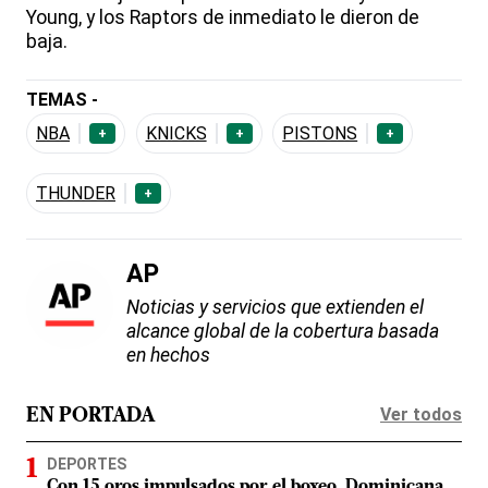
Young, y los Raptors de inmediato le dieron de
baja.
TEMAS -
NBA
KNICKS
PISTONS
+
+
+
THUNDER
+
AP
Noticias y servicios que extienden el
alcance global de la cobertura basada
en hechos
Ver todos
EN PORTADA
DEPORTES
Con 15 oros impulsados por el boxeo, Dominicana