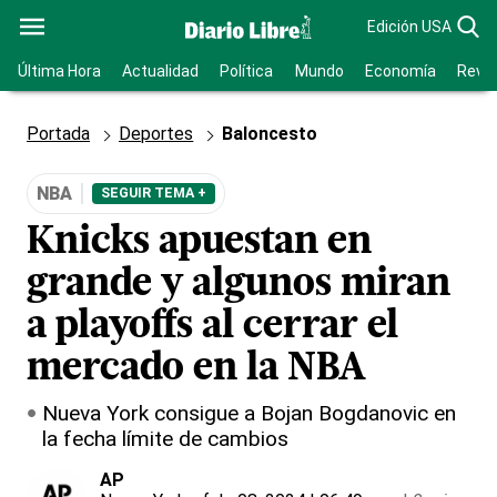
Edición USA
Última Hora
Actualidad
Política
Mundo
Economía
Revis
Portada
Deportes
Baloncesto
NBA
SEGUIR TEMA +
Knicks apuestan en
grande y algunos miran
a playoffs al cerrar el
mercado en la NBA
Nueva York consigue a Bojan Bogdanovic en
la fecha límite de cambios
AP