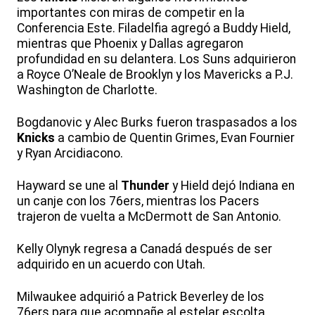
importantes con miras de competir en la
Conferencia Este. Filadelfia agregó a Buddy Hield,
mientras que Phoenix y Dallas agregaron
profundidad en su delantera. Los Suns adquirieron
a Royce O’Neale de Brooklyn y los Mavericks a P.J.
Washington de Charlotte.
Bogdanovic y Alec Burks fueron traspasados a los
Knicks
a cambio de Quentin Grimes, Evan Fournier
y Ryan Arcidiacono.
Hayward se une al
Thunder
y Hield dejó Indiana en
un canje con los 76ers, mientras los Pacers
trajeron de vuelta a McDermott de San Antonio.
Kelly Olynyk regresa a Canadá después de ser
adquirido en un acuerdo con Utah.
Milwaukee adquirió a Patrick Beverley de los
76ers para que acompañe al estelar escolta