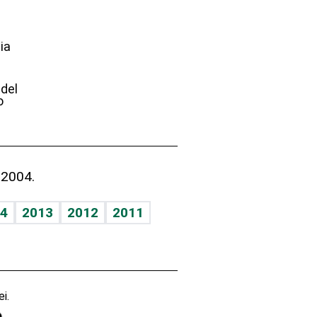
ia
e
 del
o
 2004.
4
2013
2012
2011
i.