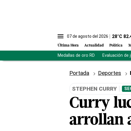
28
°C
82.
07 de agosto del 2026
Última Hora
Actualidad
Política
M
Medallas de oro RD
Evaluación de 
Portada
Deportes
STEPHEN CURRY
SE
Curry lu
arrollan 