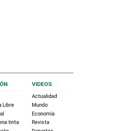
IÓN
VIDEOS
Actualidad
 Libre
Mundo
ial
Economía
na tinta
Revista