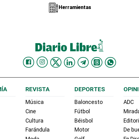
Herramientas
ÍA
REVISTA
DEPORTES
OPIN
Música
Baloncesto
ADC
Cine
Fútbol
Mirada
Cultura
Béisbol
Editor
Farándula
Motor
De bue