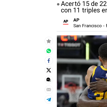
Acertó 15 de 22
con 11 triples e
AP
San Francisco
-