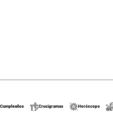
Cumpleaños
Crucigramas
Horóscopo