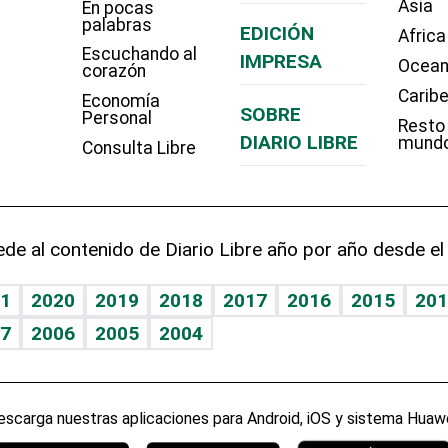
Asia
En pocas
palabras
EDICIÓN
Africa
Escuchando al
IMPRESA
Ocean
corazón
Carib
Economía
SOBRE
Personal
Resto
DIARIO LIBRE
mund
Consulta Libre
de al contenido de Diario Libre año por año desde el
1
2020
2019
2018
2017
2016
2015
201
7
2006
2005
2004
escarga nuestras aplicaciones para Android, iOS y sistema Huawe