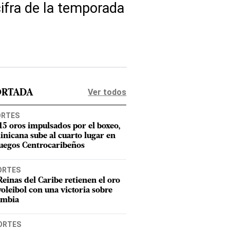
ifra de la temporada
Ver todos
ORTADA
ORTES
15 oros impulsados por el boxeo,
nicana sube al cuarto lugar en
Juegos Centrocaribeños
ORTES
Reinas del Caribe retienen el oro
voleibol con una victoria sobre
ombia
ORTES