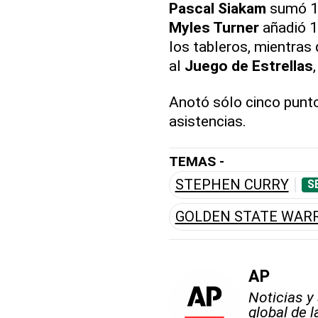
Pascal Siakam
sumó 16
Myles Turner
añadió 1
los tableros, mientras
al
Juego de Estrellas
Anotó sólo cinco punt
asistencias.
TEMAS -
STEPHEN CURRY
S
GOLDEN STATE WAR
AP
Noticias y
global de 