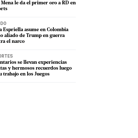
 Mena le da el primer oro a RD en
rts
DO
a Espriella asume en Colombia
o aliado de Trump en guerra
ra el narco
ORTES
ntarios se llevan experiencias
tas y hermosos recuerdos luego
u trabajo en los Juegos