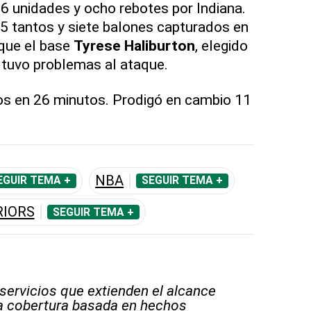
 unidades y ocho rebotes por Indiana.
5 tantos y siete balones capturados en
 que el base
Tyrese Haliburton
, elegido
, tuvo problemas al ataque.
os en 26 minutos. Prodigó en cambio 11
NBA
EGUIR TEMA +
SEGUIR TEMA +
RIORS
SEGUIR TEMA +
 servicios que extienden el alcance
la cobertura basada en hechos