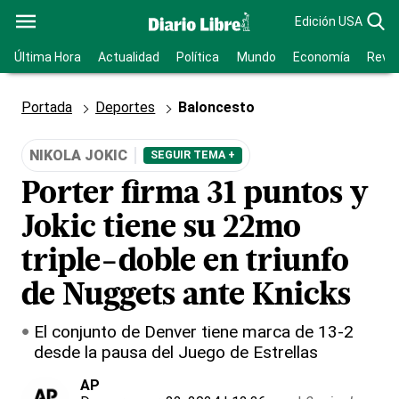
Edición USA
Última Hora
Actualidad
Política
Mundo
Economía
Revis
Portada
Deportes
Baloncesto
NIKOLA JOKIC
SEGUIR TEMA +
Porter firma 31 puntos y
Jokic tiene su 22mo
triple-doble en triunfo
de Nuggets ante Knicks
El conjunto de Denver tiene marca de 13-2
desde la pausa del Juego de Estrellas
AP