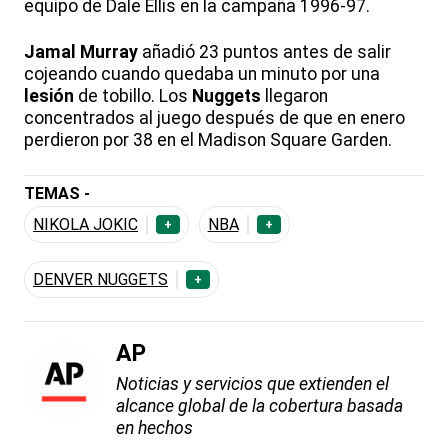
equipo de Dale Ellis en la campaña 1996-97.
Jamal Murray
añadió 23 puntos antes de salir
cojeando cuando quedaba un minuto por una
lesión
de tobillo. Los
Nuggets
llegaron
concentrados al juego después de que en enero
perdieron por 38 en el Madison Square Garden.
TEMAS -
NIKOLA JOKIC
NBA
+
+
DENVER NUGGETS
+
AP
Noticias y servicios que extienden el
alcance global de la cobertura basada
en hechos