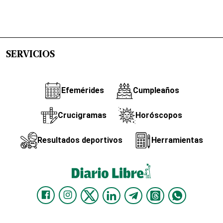
SERVICIOS
Efemérides
Cumpleaños
Crucigramas
Horóscopos
Resultados deportivos
Herramientas