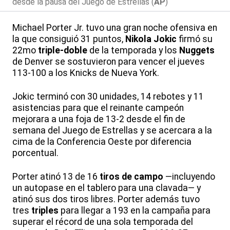
desde la pausa del Juego de Estrellas (
AP
)
Michael Porter Jr. tuvo una gran noche ofensiva en
la que consiguió 31 puntos,
Nikola Jokic
firmó su
22mo
triple-doble
de la temporada y los
Nuggets
de Denver se sostuvieron para vencer el jueves
113-100 a los Knicks de Nueva York.
Jokic terminó con 30 unidades, 14 rebotes y 11
asistencias para que el reinante campeón
mejorara a una foja de 13-2 desde el fin de
semana del Juego de Estrellas y se acercara a la
cima de la Conferencia Oeste por diferencia
porcentual.
Porter atinó 13 de 16
tiros de campo
—incluyendo
un autopase en el tablero para una clavada— y
atinó sus dos tiros libres. Porter además tuvo
tres
triples
para llegar a 193 en la campaña para
superar el récord de una sola temporada del