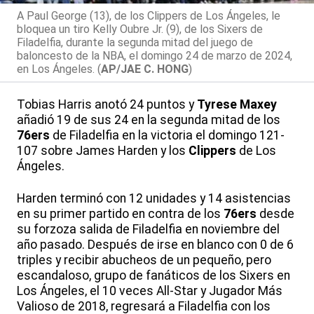
A Paul George (13), de los Clippers de Los Ángeles, le
bloquea un tiro Kelly Oubre Jr. (9), de los Sixers de
Filadelfia, durante la segunda mitad del juego de
baloncesto de la NBA, el domingo 24 de marzo de 2024,
en Los Ángeles. (
AP/JAE C. HONG
)
Tobias Harris anotó 24 puntos y
Tyrese Maxey
añadió 19 de sus 24 en la segunda mitad de los
76ers
de Filadelfia en la victoria el domingo 121-
107 sobre James Harden y los
Clippers
de Los
Ángeles.
Harden terminó con 12 unidades y 14 asistencias
en su primer partido en contra de los
76ers
desde
su forzoza salida de Filadelfia en noviembre del
año pasado. Después de irse en blanco con 0 de 6
triples y recibir abucheos de un pequeño, pero
escandaloso, grupo de fanáticos de los Sixers en
Los Ángeles, el 10 veces All-Star y Jugador Más
Valioso de 2018, regresará a Filadelfia con los