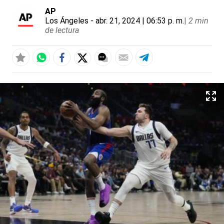
AP
Los Ángeles
- abr. 21, 2024 | 06:53 p. m.
|
2 min
de lectura