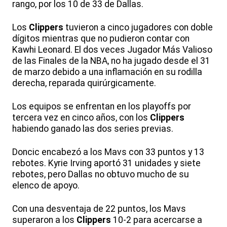
rango, por los 10 de 33 de Dallas.
Los
Clippers
tuvieron a cinco jugadores con doble
dígitos mientras que no pudieron contar con
Kawhi Leonard. El dos veces Jugador Más Valioso
de las Finales de la NBA, no ha jugado desde el 31
de marzo debido a una inflamación en su rodilla
derecha, reparada quirúrgicamente.
Los equipos se enfrentan en los playoffs por
tercera vez en cinco años, con los
Clippers
habiendo ganado las dos series previas.
Doncic encabezó a los Mavs con 33 puntos y 13
rebotes. Kyrie Irving aportó 31 unidades y siete
rebotes, pero Dallas no obtuvo mucho de su
elenco de apoyo.
Con una desventaja de 22 puntos, los Mavs
superaron a los
Clippers
10-2 para acercarse a