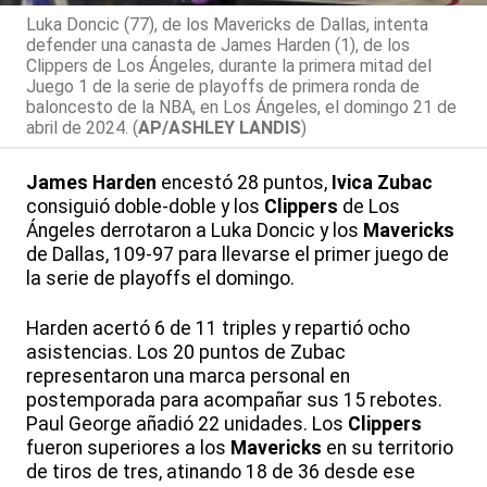
Luka Doncic (77), de los Mavericks de Dallas, intenta
defender una canasta de James Harden (1), de los
Clippers de Los Ángeles, durante la primera mitad del
Juego 1 de la serie de playoffs de primera ronda de
baloncesto de la NBA, en Los Ángeles, el domingo 21 de
abril de 2024. (
AP/ASHLEY LANDIS
)
James Harden
encestó 28 puntos,
Ivica Zubac
consiguió doble-doble y los
Clippers
de Los
Ángeles derrotaron a Luka Doncic y los
Mavericks
de Dallas, 109-97 para llevarse el primer juego de
la serie de playoffs el domingo.
Harden acertó 6 de 11 triples y repartió ocho
asistencias. Los 20 puntos de Zubac
representaron una marca personal en
postemporada para acompañar sus 15 rebotes.
Paul George añadió 22 unidades. Los
Clippers
fueron superiores a los
Mavericks
en su territorio
de tiros de tres, atinando 18 de 36 desde ese