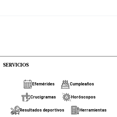
SERVICIOS
Efemérides
Cumpleaños
Crucigramas
Horóscopos
Resultados deportivos
Herramientas