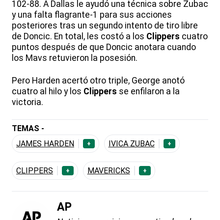
102-88. A Dallas le ayudó una técnica sobre Zubac
y una falta flagrante-1 para sus acciones
posteriores tras un segundo intento de tiro libre
de Doncic. En total, les costó a los
Clippers
cuatro
puntos después de que Doncic anotara cuando
los Mavs retuvieron la posesión.
Pero Harden acertó otro triple, George anotó
cuatro al hilo y los
Clippers
se enfilaron a la
victoria.
TEMAS -
JAMES HARDEN
IVICA ZUBAC
+
+
CLIPPERS
MAVERICKS
+
+
AP