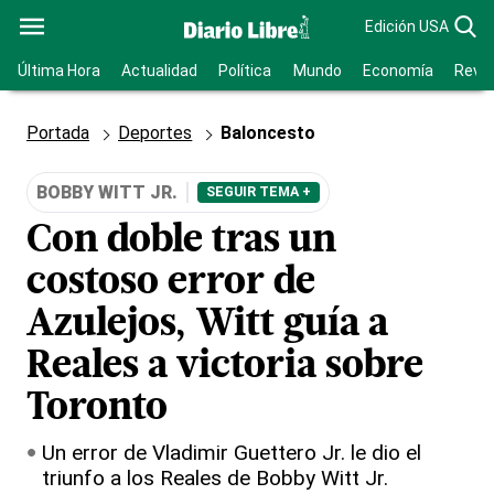
Edición USA
Última Hora
Actualidad
Política
Mundo
Economía
Revis
Portada
Deportes
Baloncesto
BOBBY WITT JR.
SEGUIR TEMA +
Con doble tras un
costoso error de
Azulejos, Witt guía a
Reales a victoria sobre
Toronto
Un error de Vladimir Guettero Jr. le dio el
triunfo a los Reales de Bobby Witt Jr.