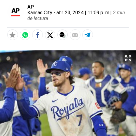
AP
Kansas City
- abr. 23, 2024 | 11:09 p. m.
|
2 min
de lectura