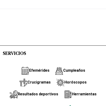
SERVICIOS
Efemérides
Cumpleaños
Crucigramas
Horóscopos
Resultados deportivos
Herramientas