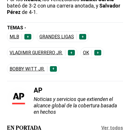
bateó de 3-2 con una carrera anotada, y
Salvador
Pérez
de 4-1.
TEMAS -
MLB
GRANDES LIGAS
+
+
VLADIMIR GUERRERO JR.
OK
+
+
BOBBY WITT JR.
+
AP
Noticias y servicios que extienden el
alcance global de la cobertura basada
en hechos
Ver todos
EN PORTADA