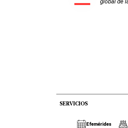
global de 
SERVICIOS
Efemérides