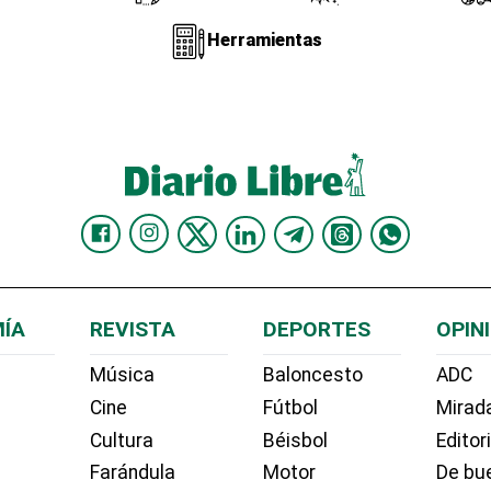
Herramientas
ÍA
REVISTA
DEPORTES
OPIN
Música
Baloncesto
ADC
Cine
Fútbol
Mirada
Cultura
Béisbol
Editor
Farándula
Motor
De bue