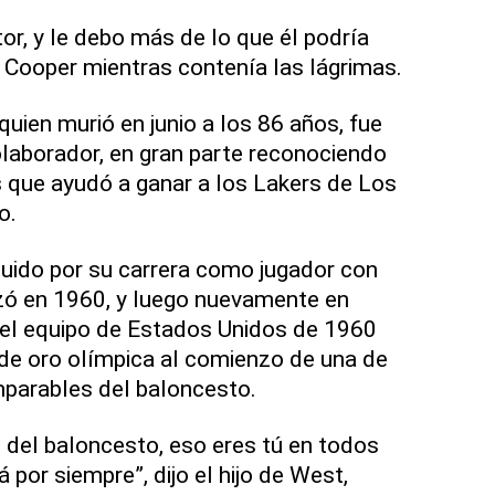
or, y le debo más de lo que él podría
l Cooper mientras contenía las lágrimas.
uien murió en junio a los 86 años, fue
laborador, en gran parte reconociendo
que ayudó a ganar a los Lakers de Los
o.
luido por su carrera como jugador con
ó en 1960, y luego nuevamente en
l equipo de Estados Unidos de 1960
de oro olímpica al comienzo de una de
mparables del baloncesto.
o del baloncesto, eso eres tú en todos
á por siempre”, dijo el hijo de West,