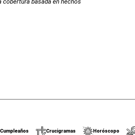
la cobertura basada en hechos
Cumpleaños
Crucigramas
Horóscopo