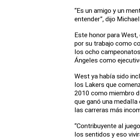
“Es un amigo y un ment
entender”, dijo Michae
Este honor para West, q
por su trabajo como co
los ocho campeonatos 
Ángeles como ejecutiv
West ya había sido inc
los Lakers que comenz
2010 como miembro de
que ganó una medalla 
las carreras más inco
“Contribuyente al jueg
los sentidos y eso vivir