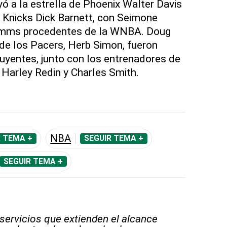
yó a la estrella de Phoenix Walter Davis
 Knicks Dick Barnett, con Seimone
imms procedentes de la WNBA. Doug
o de los Pacers, Herb Simon, fueron
uyentes, junto con los entrenadores de
 Harley Redin y Charles Smith.
NBA
R TEMA +
SEGUIR TEMA +
SEGUIR TEMA +
 servicios que extienden el alcance