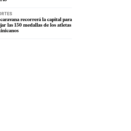
ORTES
caravana recorrerá la capital para
ejar las 150 medallas de los atletas
inicanos