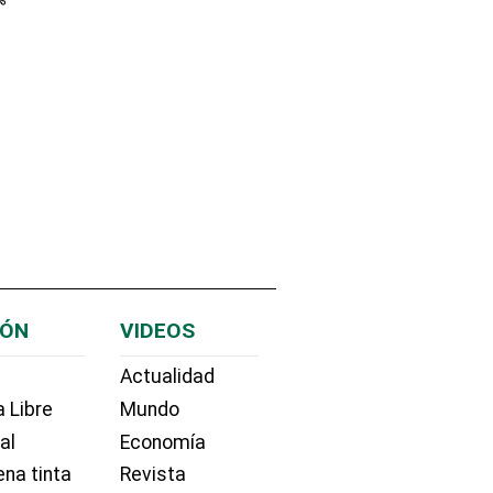
IÓN
VIDEOS
Actualidad
 Libre
Mundo
ial
Economía
na tinta
Revista