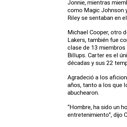
Jonnie, mientras miem
como Magic Johnson y 
Riley se sentaban en e
Michael Cooper, otro d
Lakers, también fue c
clase de 13 miembros l
Billups. Carter es el ú
décadas y sus 22 temp
Agradeció a los aficio
años, tanto a los que 
abuchearon.
“Hombre, ha sido un ho
entretenimiento”, dijo C