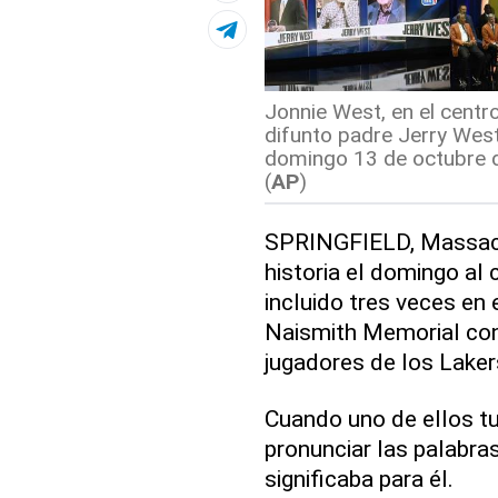
Jonnie West, en el centr
difunto padre Jerry West
domingo 13 de octubre d
(
AP
)
SPRINGFIELD, Massac
historia el domingo al 
incluido tres veces en 
Naismith Memorial con
jugadores de los Laker
Cuando uno de ellos tu
pronunciar las palabra
significaba para él.