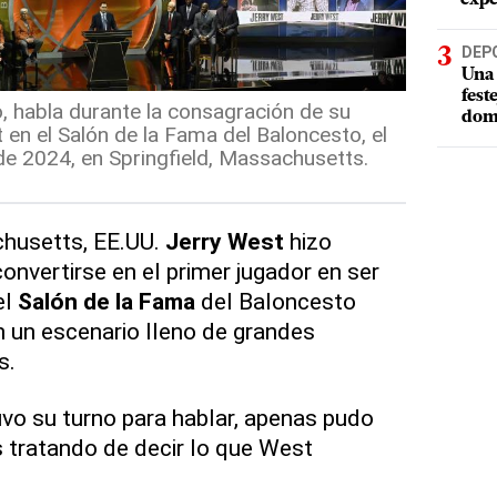
DEP
Una 
fest
o, habla durante la consagración de su
dom
 en el Salón de la Fama del Baloncesto, el
e 2024, en Springfield, Massachusetts.
husetts, EE.UU.
Jerry West
hizo
convertirse en el primer jugador en ser
el
Salón de la Fama
del Baloncesto
 un escenario lleno de grandes
s.
vo su turno para hablar, apenas pudo
s tratando de decir lo que West