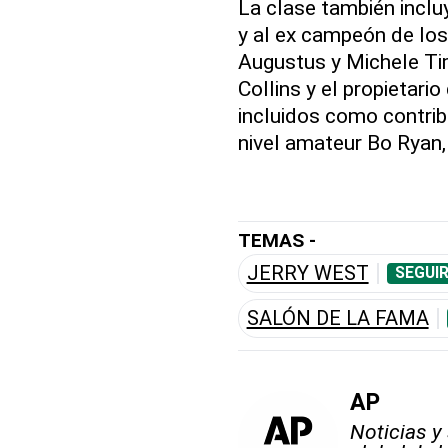
La clase también inclu
y al ex campeón de los
Augustus y Michele T
Collins y el propietari
incluidos como contrib
nivel amateur Bo Ryan,
TEMAS -
JERRY WEST
SEGUI
SALÓN DE LA FAMA
AP
Noticias y