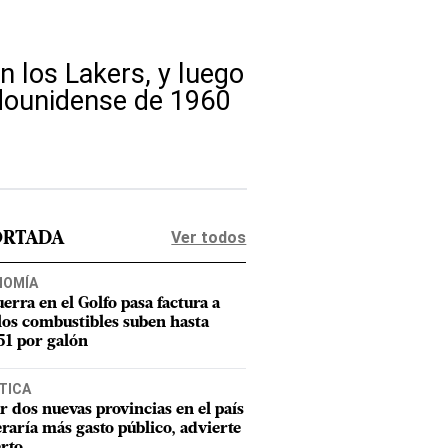
n los Lakers, y luego
dounidense de 1960
Ver todos
ORTADA
NOMÍA
uerra en el Golfo pasa factura a
los combustibles suben hasta
1 por galón
TICA
r dos nuevas provincias en el país
raría más gasto público, advierte
rto