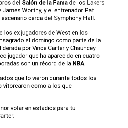
bros del
Salón de la Fama
de los Lakers
James Worthy, y el entrenador Pat
l escenario cerca del Symphony Hall.
e los ex jugadores de West en los
onsagrado el domingo como parte de la
iderada por Vince Carter y Chauncey
nico jugador que ha aparecido en cuatro
oradas son un récord de la
NBA
.
nados que lo vieron durante todos los
lo vitorearon como a los que
nor volar en estadios para tu
arter.