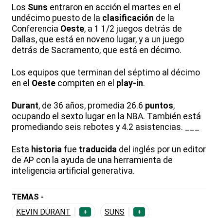
Los
Suns
entraron en acción el martes en el
undécimo puesto de la
clasificación
de la
Conferencia
Oeste
, a 1 1/2 juegos detrás de
Dallas, que está en noveno lugar, y a un juego
detrás de Sacramento, que está en décimo.
Los equipos que terminan del séptimo al décimo
en el
Oeste
compiten en el
play-in
.
Durant
, de 36 años, promedia 26.6
puntos
,
ocupando el sexto lugar en la NBA. También está
promediando seis rebotes y 4.2 asistencias. ___
Esta
historia
fue
traducida
del inglés por un editor
de AP con la ayuda de una herramienta de
inteligencia artificial generativa.
TEMAS -
KEVIN DURANT
SUNS
+
+