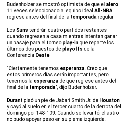
Budenholzer se mostró optimista de que el
alero
11 veces seleccionado al equipo ideal
All-NBA
regrese antes del final de la
temporada
regular.
Los
Suns
tendrán cuatro partidos restantes
cuando regresen a casa mientras intentan ganar
un pasaje para el torneo
play-in
que reparte los
últimos dos puestos de
playoffs
de la
Conferencia
Oeste
.
"Ciertamente tenemos
esperanza
. Creo que
estos primeros días serán importantes, pero
tenemos la
esperanza
de que regrese antes del
final de la
temporada
", dijo Budenholzer.
Durant
pisó un pie de Jabari Smith Jr. de
Houston
y cayó al suelo en el tercer cuarto de la derrota del
domingo por 148-109. Cuando se levantó, el astro
no pudo apoyar peso en su pierna izquierda.