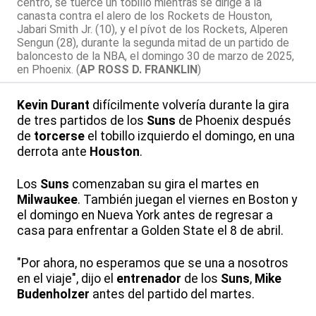
centro, se tuerce un tobillo mientras se dirige a la
canasta contra el alero de los Rockets de Houston,
Jabari Smith Jr. (10), y el pívot de los Rockets, Alperen
Sengun (28), durante la segunda mitad de un partido de
baloncesto de la NBA, el domingo 30 de marzo de 2025,
en Phoenix. (
AP ROSS D. FRANKLIN
)
Kevin Durant
difícilmente volvería durante la gira
de tres partidos de los
Suns
de Phoenix después
de
torcerse
el tobillo izquierdo el domingo, en una
derrota ante
Houston
.
Los
Suns
comenzaban su gira el martes en
Milwaukee
. También juegan el viernes en Boston y
el domingo en Nueva York antes de regresar a
casa para enfrentar a Golden State el 8 de abril.
"Por ahora, no esperamos que se una a nosotros
en el viaje", dijo el
entrenador
de los
Suns
,
Mike
Budenholzer
antes del partido del martes.