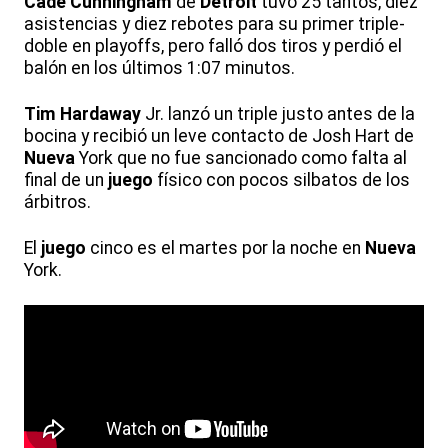
Cade
Cunningham
de
Detroit
tuvo 25 tantos, diez
asistencias y diez rebotes para su primer triple-
doble en playoffs, pero falló dos tiros y perdió el
balón en los últimos 1:07 minutos.
Tim
Hardaway
Jr. lanzó un triple justo antes de la
bocina y recibió un leve contacto de Josh Hart de
Nueva
York que no fue sancionado como falta al
final de un
juego
físico con pocos silbatos de los
árbitros.
El
juego
cinco es el martes por la noche en
Nueva
York.