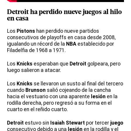
Detroit
ha perdido nueve juegos al hilo
en casa
Los
Pistons
han perdido nueve partidos
consecutivos de playoffs en casa desde 2008,
igualando un récord de la
NBA
establecido por
Filadelfia de 1968 a 1971.
Los
Knicks
esperaban que
Detroit
golpeara, pero
luego salieron a atacar.
Los
Knicks
se llevaron un susto al final del tercero
cuando
Brunson
salió cojeando de la cancha
hacia el vestuario con una aparente
lesión
en la
rodilla derecha, pero regresó a su forma en el
cuarto en el reñido cuarto.
Detroit
estuvo sin
Isaiah
Stewart
por tercer
juego
consecutivo debido a una
lesión
en la rodilla y el