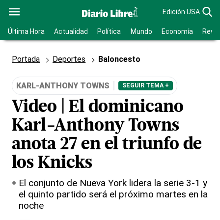
Edición USA
Última Hora
Actualidad
Política
Mundo
Economía
Revis
Portada
Deportes
Baloncesto
KARL-ANTHONY TOWNS
SEGUIR TEMA +
Video | El dominicano
Karl-Anthony Towns
anota 27 en el triunfo de
los Knicks
El conjunto de Nueva York lidera la serie 3-1 y
el quinto partido será el próximo martes en la
noche