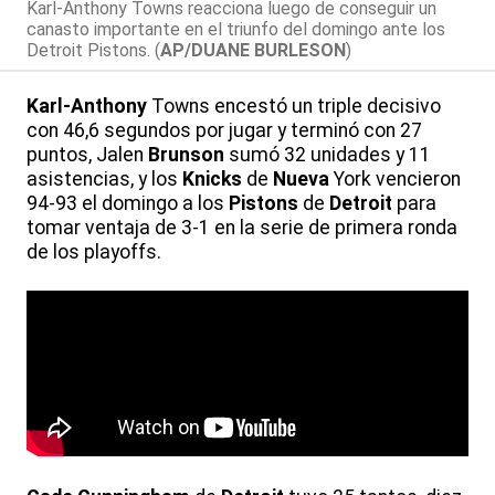
Karl-Anthony Towns reacciona luego de conseguir un
canasto importante en el triunfo del domingo ante los
Detroit Pistons. (
AP/DUANE BURLESON
)
Karl-Anthony
Towns encestó un triple decisivo
con 46,6 segundos por jugar y terminó con 27
puntos, Jalen
Brunson
sumó 32 unidades y 11
asistencias, y los
Knicks
de
Nueva
York vencieron
94-93 el domingo a los
Pistons
de
Detroit
para
tomar ventaja de 3-1 en la serie de primera ronda
de los playoffs.