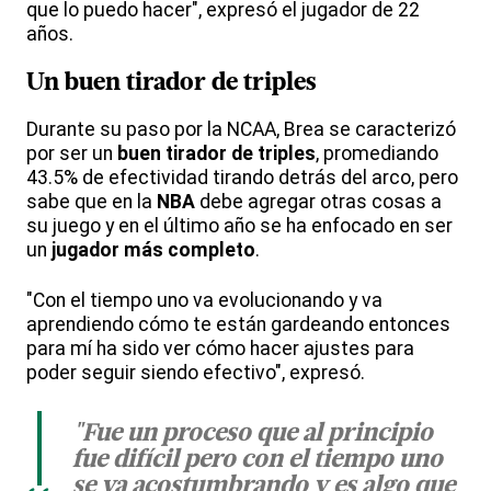
que lo puedo hacer", expresó el jugador de 22
años.
Un
buen tirador de triples
Durante su paso por la NCAA, Brea se caracterizó
por ser un
buen tirador de triples
, promediando
43.5% de efectividad tirando detrás del arco, pero
sabe que en la
NBA
debe agregar otras cosas a
su juego y en el último año se ha enfocado en ser
un
jugador más completo
.
"Con el tiempo uno va evolucionando y va
aprendiendo cómo te están gardeando entonces
para mí ha sido ver cómo hacer ajustes para
poder seguir siendo efectivo", expresó.
"Fue un proceso que al principio
fue difícil pero con el tiempo uno
se va acostumbrando y es algo que