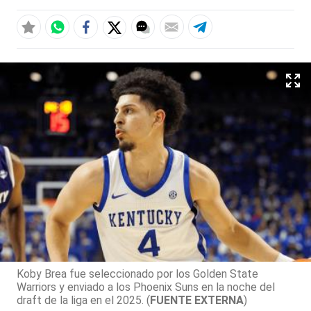
Koby Brea fue seleccionado por los Golden State
Warriors y enviado a los Phoenix Suns en la noche del
draft de la liga en el 2025. (
FUENTE EXTERNA
)