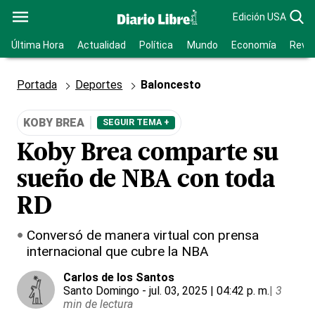
Edición USA
Última Hora
Actualidad
Política
Mundo
Economía
Revis
Portada
Deportes
Baloncesto
KOBY BREA
SEGUIR TEMA +
Koby Brea comparte su
sueño de NBA con toda
RD
Conversó de manera virtual con prensa
internacional que cubre la NBA
Carlos de los Santos
Santo Domingo
- jul. 03, 2025 | 04:42 p. m.
|
3
min de lectura