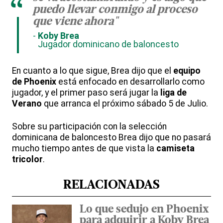
“
puedo llevar conmigo al proceso
que viene ahora"
Koby Brea
Jugador dominicano de baloncesto
En cuanto a lo que sigue, Brea dijo que el
equipo
de Phoenix
está enfocado en desarrollarlo como
jugador, y el primer paso será jugar la
liga de
Verano
que arranca el próximo sábado 5 de Julio.
Sobre su participación con la selección
dominicana de baloncesto Brea dijo que no pasará
mucho tiempo antes de que vista la
camiseta
tricolor
.
RELACIONADAS
Lo que sedujo en Phoenix
para adquirir a Koby Brea