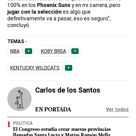
100% en los
Phoenix Suns
y en mi carrera, pero
jugar con la selección
es algo que
definitivamente va a pasar, eso es seguro",
concluyó.
TEMAS -
NBA
KOBY BREA
+
+
KENTUCKY WILDCATS
+
Carlos de los Santos
Ver todos
EN PORTADA
POLÍTICA
El Congreso estudia crear nuevas provincias
llamadas Santa Lucía y Matías Ramón Mella