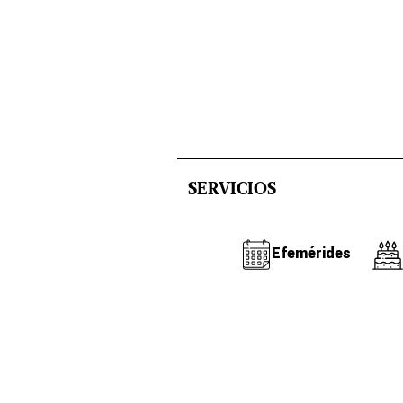
SERVICIOS
Efemérides