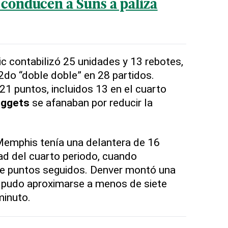
 conducen a Suns a paliza
ic contabilizó 25 unidades y 13 rebotes,
2do “doble doble” en 28 partidos.
1 puntos, incluidos 13 en el cuarto
ggets
se afanaban por reducir la
Memphis tenía una delantera de 16
ad del cuarto periodo, cuando
te puntos seguidos. Denver montó una
o pudo aproximarse a menos de siete
minuto.