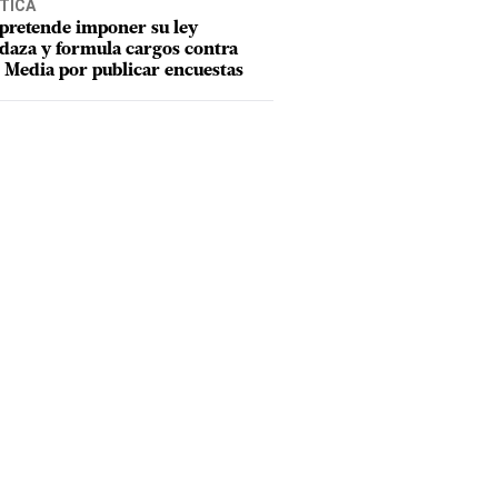
TICA
pretende imponer su ley
aza y formula cargos contra
Media por publicar encuestas