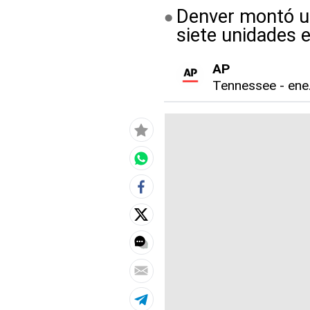
Denver montó u
siete unidades 
AP
Tennessee
-
ene