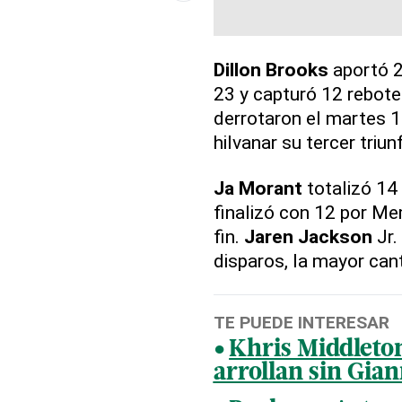
Dillon Brooks
aportó 2
23 y capturó 12 rebote
derrotaron el martes 
hilvanar su tercer triu
Ja Morant
totalizó 14
finalizó con 12 por Mem
fin.
Jaren Jackson
Jr.
disparos, la mayor cant
TE PUEDE INTERESAR
Khris Middleton
arrollan sin Gian