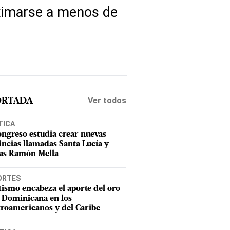
ximarse a menos de
Ver todos
ORTADA
TICA
ongreso estudia crear nuevas
incias llamadas Santa Lucía y
as Ramón Mella
ORTES
tismo encabeza el aporte del oro
 Dominicana en los
roamericanos y del Caribe