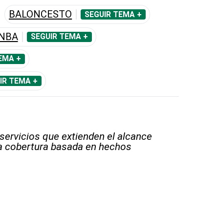
BALONCESTO
SEGUIR TEMA +
 NBA
SEGUIR TEMA +
EMA +
IR TEMA +
 servicios que extienden el alcance
la cobertura basada en hechos