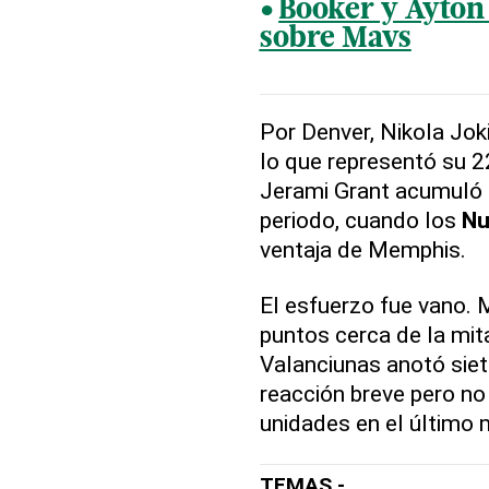
Booker y Ayton
sobre Mavs
Por Denver, Nikola Jok
lo que representó su 2
Jerami Grant acumuló 2
periodo, cuando los
Nu
ventaja de Memphis.
El esfuerzo fue vano. 
puntos cerca de la mit
Valanciunas anotó sie
reacción breve pero n
unidades en el último 
TEMAS -