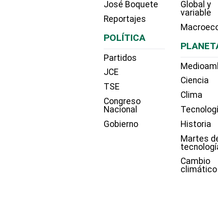
José Boquete
Global y
variable
Reportajes
Macroec
POLÍTICA
PLANET
Partidos
Medioam
JCE
Ciencia
TSE
Clima
Congreso
Nacional
Tecnolog
Gobierno
Historia
Martes d
tecnologí
Cambio
climático