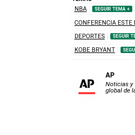
NBA
SEGUIR TEMA +
CONFERENCIA ESTE
DEPORTES
SEGUIR T
KOBE BRYANT
SEGU
AP
Noticias y
global de 