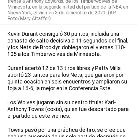
frente a Anthony Edwards, de los Timberwolves de
Minnesota, en la segunda mitad del partido de la NBA en
Nueva York, el viernes 3 de diciembre de 2021. (AP
Foto/Mary Altaffer)
Kevin Durant consiguió 30 puntos, incluida una
canasta de salto decisiva a 11 segundos del final,
y los Nets de Brooklyn doblegaron el viernes 110-
105 a los Timberwolves de Minnesota.
Durant acertó 12 de 13 tiros libres y Patty Mills
aportó 23 tantos para los Nets, que ganaron por
quinta ocasion en seis encuentros y ampliaron su
foja a 16-6, la mejor en la Conferencia Este.
Los Wolves jugaron sin su centro titular Karl-
Anthony Towns (coxis), quien fue descartado para
el partido de este viernes.
Towns pasó por una práctica de tiro, se cree que
sea una ausencia de un solo partido, después de