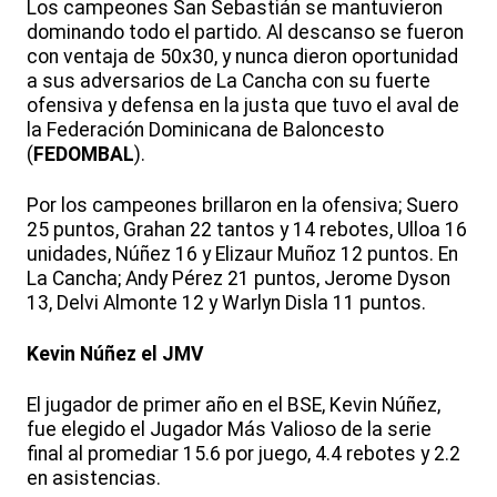
Los campeones San Sebastián se mantuvieron
dominando todo el partido. Al descanso se fueron
con ventaja de 50x30, y nunca dieron oportunidad
a sus adversarios de La Cancha con su fuerte
ofensiva y defensa en la justa que tuvo el aval de
la Federación Dominicana de Baloncesto
(
FEDOMBAL
).
Por los campeones brillaron en la ofensiva; Suero
25 puntos, Grahan 22 tantos y 14 rebotes, Ulloa 16
unidades, Núñez 16 y Elizaur Muñoz 12 puntos. En
La Cancha; Andy Pérez 21 puntos, Jerome Dyson
13, Delvi Almonte 12 y Warlyn Disla 11 puntos.
Kevin Núñez el JMV
El jugador de primer año en el BSE, Kevin Núñez,
fue elegido el Jugador Más Valioso de la serie
final al promediar 15.6 por juego, 4.4 rebotes y 2.2
en asistencias.