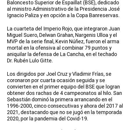
Baloncesto Superior de Espaillat (BSE), dedicado
al ministro Administrativo de la Presidencia José
Ignacio Paliza y en opción a la Copa Banreservas.
La cuarteta del Imperio Rojo, que integraron Juan
Miguel Suero, Delwan Grahan, Nargenis Ulloa y el
MVP de la serie final, Kevin Núñez, fueron el arma
mortal en la ofensiva al combinar 79 puntos y
aniquilar la defensa de La Cancha, en el techado
Dr. Rubén Lulo Gitte.
Los dirigidos por Joel Cruz y Vladimir Frías, se
coronaron por cuarta ocasión seguida y se
convierten en el primer equipo del BSE que logran
obtener dos rachas de 4 campeonatos al hilo. San
Sebastián dominó la primera arrancando en el
1996-2000, cinco consecutivas y ahora del 2017 al
2021, destacando que no se jugó en la temporada
2020, por la pandemia del Covid-19.