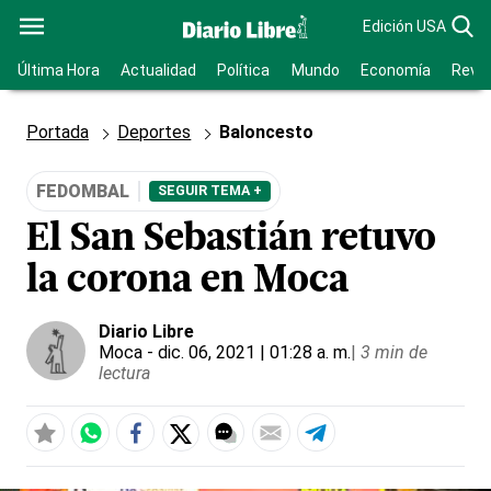
Edición USA
Última Hora
Actualidad
Política
Mundo
Economía
Revis
Portada
Deportes
Baloncesto
FEDOMBAL
SEGUIR TEMA +
El San Sebastián retuvo
la corona en Moca
Diario Libre
Moca
- dic. 06, 2021 | 01:28 a. m.
|
3 min de
lectura