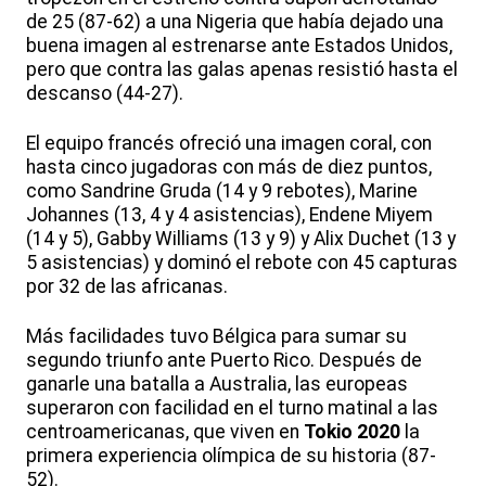
de 25 (87-62) a una Nigeria que había dejado una
buena imagen al estrenarse ante Estados Unidos,
pero que contra las galas apenas resistió hasta el
descanso (44-27).
El equipo francés ofreció una imagen coral, con
hasta cinco jugadoras con más de diez puntos,
como Sandrine Gruda (14 y 9 rebotes), Marine
Johannes (13, 4 y 4 asistencias), Endene Miyem
(14 y 5), Gabby Williams (13 y 9) y Alix Duchet (13 y
5 asistencias) y dominó el rebote con 45 capturas
por 32 de las africanas.
Más facilidades tuvo Bélgica para sumar su
segundo triunfo ante Puerto Rico. Después de
ganarle una batalla a Australia, las europeas
superaron con facilidad en el turno matinal a las
centroamericanas, que viven en
Tokio 2020
la
primera experiencia olímpica de su historia (87-
52).