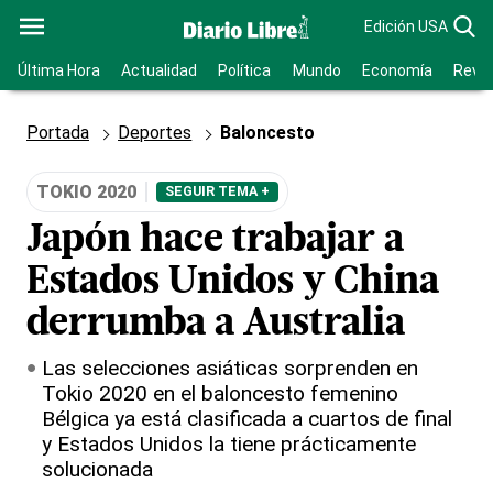
Edición USA
Última Hora
Actualidad
Política
Mundo
Economía
Revis
Portada
Deportes
Baloncesto
TOKIO 2020
SEGUIR TEMA +
Japón hace trabajar a
Estados Unidos y China
derrumba a Australia
Las selecciones asiáticas sorprenden en
Tokio 2020 en el baloncesto femenino
Bélgica ya está clasificada a cuartos de final
y Estados Unidos la tiene prácticamente
solucionada