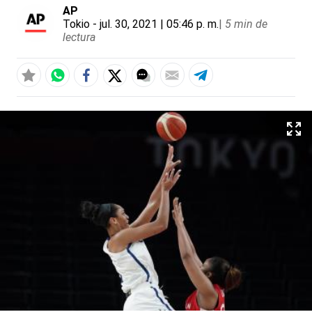
AP
Tokio
- jul. 30, 2021 | 05:46 p. m.
|
5 min de
lectura