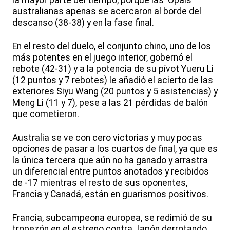
australianas apenas se acercaron al borde del
descanso (38-38) y en la fase final.
En el resto del duelo, el conjunto chino, uno de los
más potentes en el juego interior, gobernó el
rebote (42-31) y a la potencia de su pívot Yueru Li
(12 puntos y 7 rebotes) le añadió el acierto de las
exteriores Siyu Wang (20 puntos y 5 asistencias) y
Meng Li (11 y 7), pese a las 21 pérdidas de balón
que cometieron.
Australia se ve con cero victorias y muy pocas
opciones de pasar a los cuartos de final, ya que es
la única tercera que aún no ha ganado y arrastra
un diferencial entre puntos anotados y recibidos
de -17 mientras el resto de sus oponentes,
Francia y Canadá, están en guarismos positivos.
Francia, subcampeona europea, se redimió de su
tropezón en el estreno contra Japón derrotando