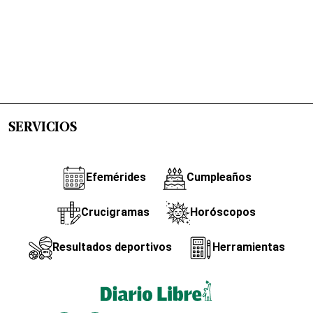
SERVICIOS
Efemérides
Cumpleaños
Crucigramas
Horóscopos
Resultados deportivos
Herramientas