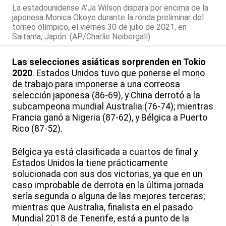
La estadounidense A'Ja Wilson dispara por encima de la
japonesa Monica Okoye durante la ronda preliminar del
torneo olímpico, el viernes 30 de julio de 2021, en
Saitama, Japón. (AP/Charlie Neibergall)
Las selecciones asiáticas sorprenden en Tokio
2020
. Estados Unidos tuvo que ponerse el mono
de trabajo para imponerse a una correosa
selección japonesa (86-69), y China derrotó a la
subcampeona mundial Australia (76-74); mientras
Francia ganó a Nigeria (87-62), y Bélgica a Puerto
Rico (87-52).
Bélgica ya está clasificada a cuartos de final y
Estados Unidos la tiene prácticamente
solucionada con sus dos victorias, ya que en un
caso improbable de derrota en la última jornada
sería segunda o alguna de las mejores terceras;
mientras que Australia, finalista en el pasado
Mundial 2018 de Tenerife, está a punto de la