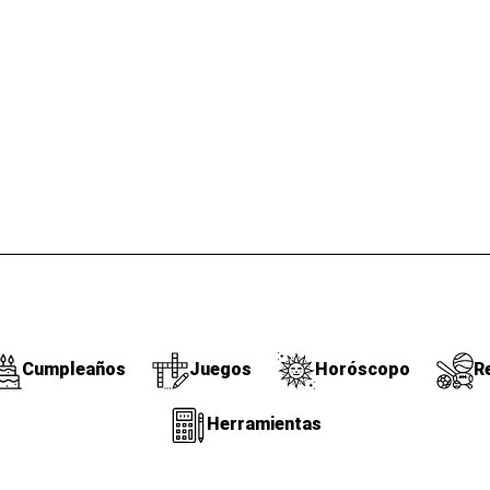
Cumpleaños
Juegos
Horóscopo
R
Herramientas