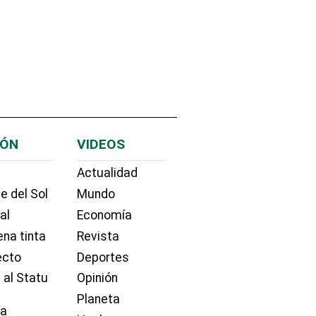
IÓN
VIDEOS
Actualidad
e del Sol
Mundo
ial
Economía
na tinta
Revista
ecto
Deportes
 al Statu
Opinión
Planeta
ía