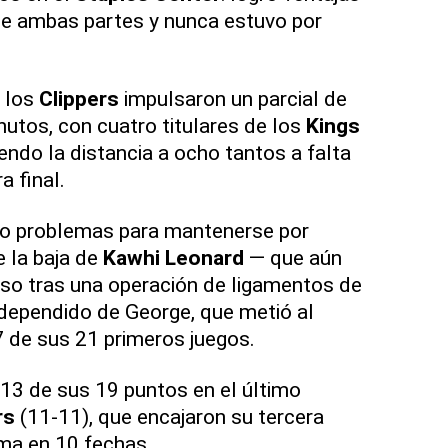
 de ambas partes y nunca estuvo por
e los
Clippers
impulsaron un parcial de
nutos, con cuatro titulares de los
Kings
endo la distancia a ocho tantos a falta
a final.
o problemas para mantenerse por
 la baja de
Kawhi Leonard
— que aún
eso tras una operación de ligamentos de
n dependido de George, que metió al
 de sus 21 primeros juegos.
13 de sus 19 puntos en el último
rs
(11-11), que encajaron su tercera
tima en 10 fechas.