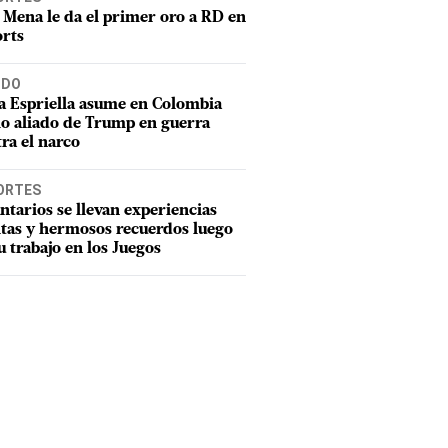
 Mena le da el primer oro a RD en
rts
DO
a Espriella asume en Colombia
o aliado de Trump en guerra
ra el narco
ORTES
ntarios se llevan experiencias
tas y hermosos recuerdos luego
u trabajo en los Juegos