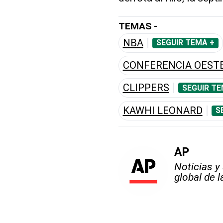
TEMAS -
NBA
SEGUIR TEMA +
CONFERENCIA OEST
CLIPPERS
SEGUIR TE
KAWHI LEONARD
S
AP
Noticias y
global de 