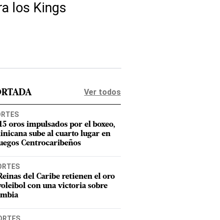
a los Kings
Ver todos
ORTADA
ORTES
15 oros impulsados por el boxeo,
nicana sube al cuarto lugar en
Juegos Centrocaribeños
ORTES
Reinas del Caribe retienen el oro
voleibol con una victoria sobre
ombia
ORTES