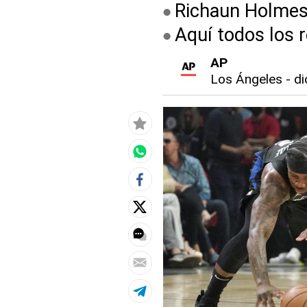
Richaun Holmes 
Aquí todos los 
AP
Los Ángeles
-
di