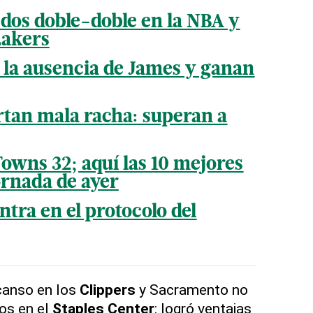
dos doble-doble en la NBA y
Lakers
 la ausencia de James y ganan
ortan mala racha: superan a
owns 32; aquí las 10 mejores
ornada de ayer
tra en el protocolo del
canso en los
Clippers
y Sacramento no
s en el
Staples Center
: logró ventajas