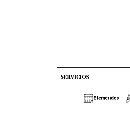
SERVICIOS
Efemérides